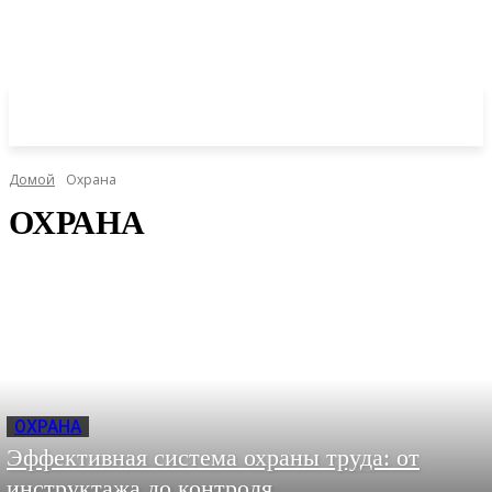
Домой
Охрана
ОХРАНА
ОХРАНА
Эффективная система охраны труда: от
инструктажа до контроля