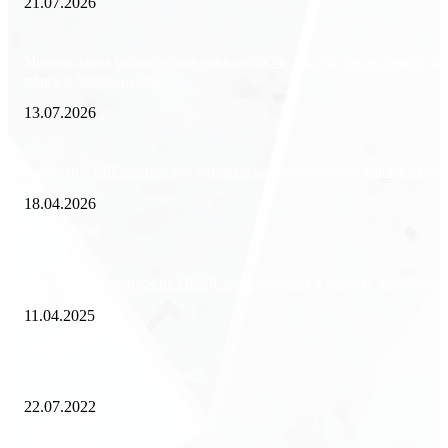
21.07.2026
Минимизация рисков и экономия ресурсов: выгода долгосрочной ар
офиса в бизнес-центре
13.07.2026
Внедрение ERP-систем: как автоматизация управления влияет на биз
18.04.2026
Популярное
Зачем нужен пропуск на МКАД — инструкция к свободе передвиже
11.04.2025
Как избавиться от тараканов?
22.07.2022