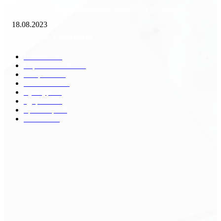
«Работа вахтой на золотодобыче: Вакансии и требования»
18.08.2023
Популярные категории
Разное
2438
Строительство
172
Общество
68
Экономика
41
Культура
31
Здоровье
29
Транспорт
29
Техника
18