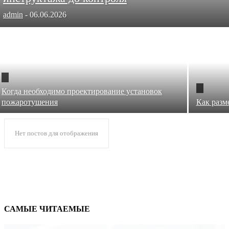
admin
-
06.06.2026
Когда необходимо проектирование установок
пожаротушения
Как разм
Нет постов для отображения
САМЫЕ ЧИТАЕМЫЕ