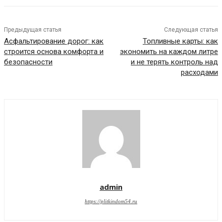
Предыдущая статья
Следующая статья
Асфальтирование дорог: как
Топливные карты: как
строится основа комфорта и
экономить на каждом литре
безопасности
и не терять контроль над
расходами
admin
https://plitkindom54.ru