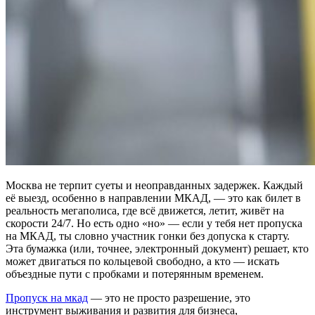
Москва не терпит суеты и неоправданных задержек. Каждый
её выезд, особенно в направлении МКАД, — это как билет в
реальность мегаполиса, где всё движется, летит, живёт на
скорости 24/7. Но есть одно «но» — если у тебя нет пропуска
на МКАД, ты словно участник гонки без допуска к старту.
Эта бумажка (или, точнее, электронный документ) решает, кто
может двигаться по кольцевой свободно, а кто — искать
объездные пути с пробками и потерянным временем.
Пропуск на мкад
— это не просто разрешение, это
инструмент выживания и развития для бизнеса,