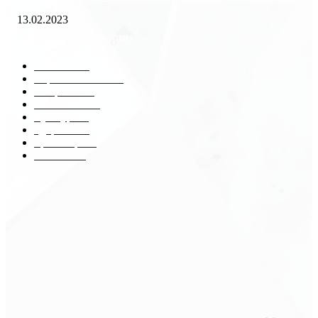
13.02.2023
Популярные категории
Разное
2438
Строительство
172
Общество
68
Экономика
41
Культура
31
Здоровье
29
Транспорт
29
Техника
18