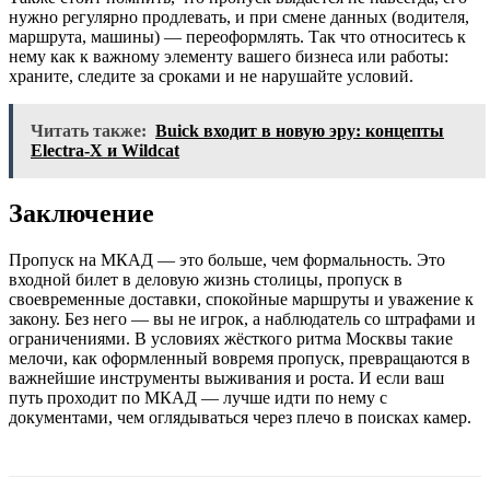
нужно регулярно продлевать, и при смене данных (водителя,
маршрута, машины) — переоформлять. Так что относитесь к
нему как к важному элементу вашего бизнеса или работы:
храните, следите за сроками и не нарушайте условий.
Читать также:
Buick входит в новую эру: концепты
Electra-X и Wildcat
Заключение
Пропуск на МКАД — это больше, чем формальность. Это
входной билет в деловую жизнь столицы, пропуск в
своевременные доставки, спокойные маршруты и уважение к
закону. Без него — вы не игрок, а наблюдатель со штрафами и
ограничениями. В условиях жёсткого ритма Москвы такие
мелочи, как оформленный вовремя пропуск, превращаются в
важнейшие инструменты выживания и роста. И если ваш
путь проходит по МКАД — лучше идти по нему с
документами, чем оглядываться через плечо в поисках камер.