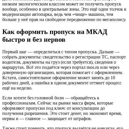
низким экологическим классом может не получить пропуск
вообще, особенно в центральные зоны. Это ещё один толчок к
модернизации автопарка, ведь чем «чище» машина, тем
больше у неё прав на свободное передвижение по мегаполису.
Как оформить пропуск на МКАД
быстро и без нервов
Первый шаг — определиться с типом пропуска. Дальше —
собрать документы: свидетельство о регистрации ТС, паспорт
водителя, документы на груз (если требуется), сведения о
маршрутах. Всё это подаётся через портал mos.ru или через
доверенную организацию, которая помогает с оформлением.
Кстати, самостоятельное оформление может занять до 10
рабочих дней, а ошибка в одном документе оттянет процесс
ещё на неделю.
Если хотите без головной боли — обращайтесь к
профессионалам. Сейчас на рынке масса фирм, которые
оформляют пропуски под ключ: от консультации до
получения разрешения. Это стоит денег, но экономит время,
нервы и — главное — защищает от штрафов.
Также стоит помнить, что пропуск выдаётся не навсегда, его