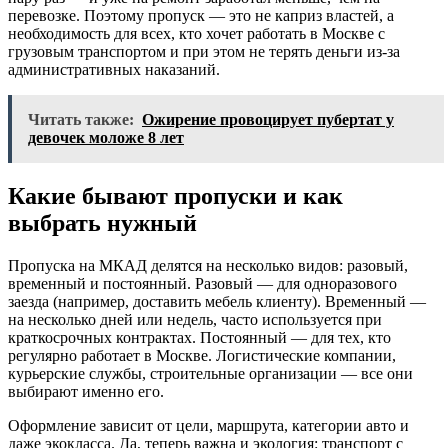
перевозке. Поэтому пропуск — это не каприз властей, а
необходимость для всех, кто хочет работать в Москве с
грузовым транспортом и при этом не терять деньги из-за
административных наказаний.
Читать также:
Ожирение провоцирует пубертат у
девочек моложе 8 лет
Какие бывают пропуски и как
выбрать нужный
Пропуска на МКАД делятся на несколько видов: разовый,
временный и постоянный. Разовый — для одноразового
заезда (например, доставить мебель клиенту). Временный —
на несколько дней или недель, часто используется при
краткосрочных контрактах. Постоянный — для тех, кто
регулярно работает в Москве. Логистические компании,
курьерские службы, строительные организации — все они
выбирают именно его.
Оформление зависит от цели, маршрута, категории авто и
даже экокласса. Да, теперь важна и экология: транспорт с