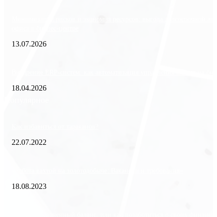
Минимизация рисков и экономия ресурсов: выгода долгосрочной ар
офиса в бизнес-центре
13.07.2026
Внедрение ERP-систем: как автоматизация управления влияет на биз
18.04.2026
Популярное
Как избавиться от тараканов?
22.07.2022
«Работа вахтой на золотодобыче: Вакансии и требования»
18.08.2023
Деньги и жизненный баланс, или как позаботиться о своих финанса