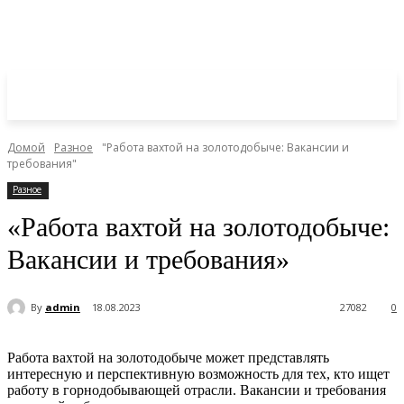
Домой
Разное
"Работа вахтой на золотодобыче: Вакансии и
требования"
Разное
«Работа вахтой на золотодобыче:
Вакансии и требования»
By
admin
18.08.2023
27082
0
Работа вахтой на золотодобыче может представлять
интересную и перспективную возможность для тех, кто ищет
работу в горнодобывающей отрасли. Вакансии и требования