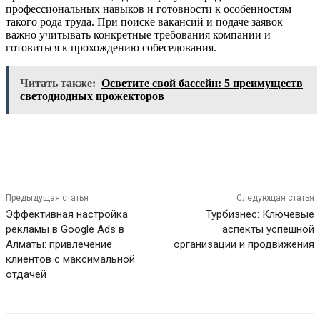
профессиональных навыков и готовности к особенностям
такого рода труда. При поиске вакансий и подаче заявок
важно учитывать конкретные требования компании и
готовиться к прохождению собеседования.
Читать также:
Осветите свой бассейн: 5 преимуществ
светодиодных прожекторов
Предыдущая статья
Следующая статья
Эффективная настройка
Турбизнес: Ключевые
рекламы в Google Ads в
аспекты успешной
Алматы: привлечение
организации и продвижения
клиентов с максимальной
отдачей