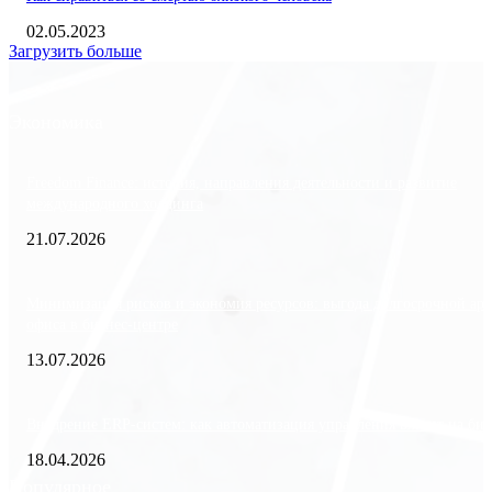
02.05.2023
Загрузить больше
Экономика
Freedom Finance: история, направления деятельности и развитие
международного холдинга
21.07.2026
Минимизация рисков и экономия ресурсов: выгода долгосрочной ар
офиса в бизнес-центре
13.07.2026
Внедрение ERP-систем: как автоматизация управления влияет на биз
18.04.2026
Популярное