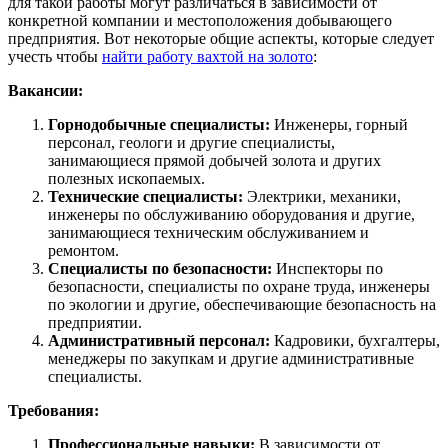
для такой работы могут различаться в зависимости от
конкретной компании и местоположения добывающего
предприятия. Вот некоторые общие аспекты, которые следует
учесть чтобы
найти работу вахтой на золото
:
Вакансии:
Горнодобычные специалисты:
Инженеры, горный
персонал, геологи и другие специалисты,
занимающиеся прямой добычей золота и других
полезных ископаемых.
Технические специалисты:
Электрики, механики,
инженеры по обслуживанию оборудования и другие,
занимающиеся техническим обслуживанием и
ремонтом.
Специалисты по безопасности:
Инспекторы по
безопасности, специалисты по охране труда, инженеры
по экологии и другие, обеспечивающие безопасность на
предприятии.
Административный персонал:
Кадровики, бухгалтеры,
менеджеры по закупкам и другие административные
специалисты.
Требования:
Профессиональные навыки:
В зависимости от