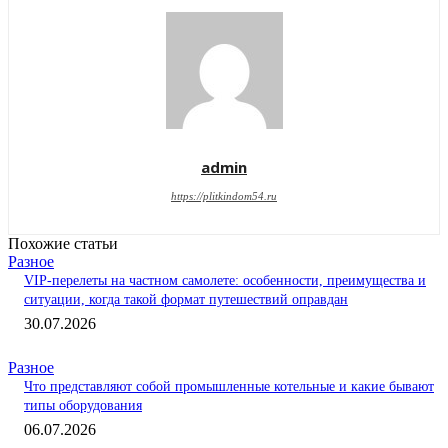
admin
https://plitkindom54.ru
Похожие статьи
Разное
VIP-перелеты на частном самолете: особенности, преимущества и
ситуации, когда такой формат путешествий оправдан
30.07.2026
Разное
Что представляют собой промышленные котельные и какие бывают
типы оборудования
06.07.2026