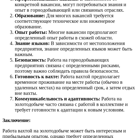
конкретной вакансии, могут потребоваться знания и
опыт в горнодобывающей или связанных отраслях.
Образование:
Для многих вакансий требуется
соответствующее техническое или инженерное
образование.
Опыт работы:
Многие вакансии предполагают
определенный опыт работы в схожей области.
Знание языков:
В зависимости от местоположения
предприятия, знание определенных языков может быть
важным.
Безопасность:
Работа на горнодобывающих
предприятиях связана с определенными рисками,
поэтому важно соблюдать правила безопасности.
Готовность к вахте:
Работа вахтой предполагает
временное проживание на месте работы (обычно в
удаленных местах) на определенный срок, а затем отдых
вне вахты.
Коммуникабельность и адаптивность:
Работа на
золотодобыче часто связана с работой в коллективе и
требует готовности к адаптации к новым условиям.
Заключение:
Работа вахтой на золотодобыче может быть интересным и
прибыльным опытом, однако требует определенных