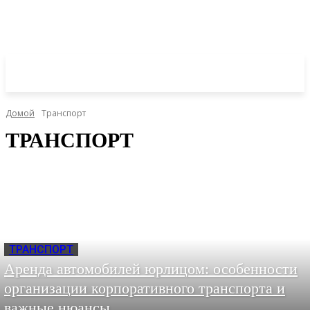
Домой
Транспорт
ТРАНСПОРТ
ТРАНСПОРТ
Аренда автомобилей юрлицом: особенности
организации корпоративного транспорта и
важные нюансы