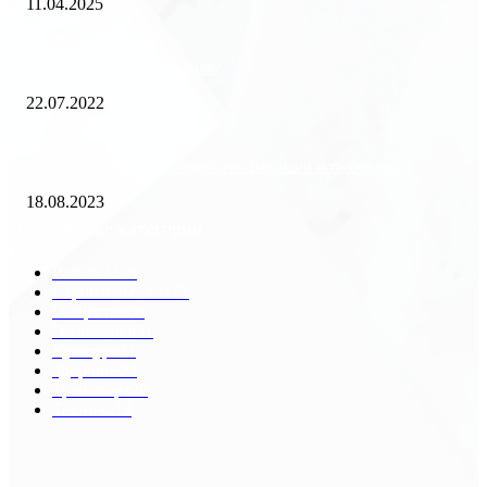
11.04.2025
Как избавиться от тараканов?
22.07.2022
«Работа вахтой на золотодобыче: Вакансии и требования»
18.08.2023
Популярные категории
Разное
2438
Строительство
172
Общество
68
Экономика
41
Культура
31
Здоровье
29
Транспорт
29
Техника
18