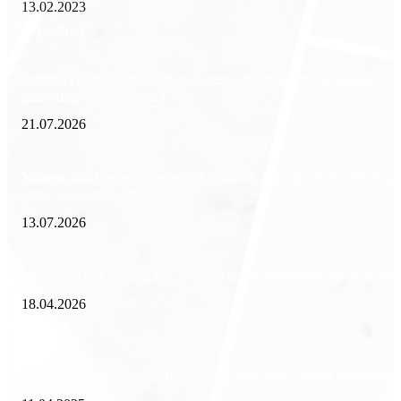
13.02.2023
Экономика
Freedom Finance: история, направления деятельности и развитие
международного холдинга
21.07.2026
Минимизация рисков и экономия ресурсов: выгода долгосрочной ар
офиса в бизнес-центре
13.07.2026
Внедрение ERP-систем: как автоматизация управления влияет на биз
18.04.2026
Популярное
Зачем нужен пропуск на МКАД — инструкция к свободе передвиже