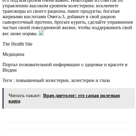
его под контролем очень важно. Некоторые из советов по
управлению высоким уровнем холестерина: исключите
трансжиры из своего рациона, ешьте продукты, богатые
жирными кислотами Омега-3, добавьте в свой рацион
сывороточный протеин, бросьте курить, сделайте упражнения
частью своей повседневной жизни, чтобы поддерживать свой
вес ниже нормы.
The Health Site
Медицина
Портал познавательной информации о здоровье и красоте в
Индии
Теги : повышенный холестерин, холестерин и глаза
Читать также:
Врач-диетолог: это самая полезная
каша