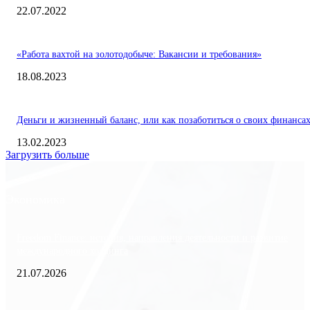
22.07.2022
«Работа вахтой на золотодобыче: Вакансии и требования»
18.08.2023
Деньги и жизненный баланс, или как позаботиться о своих финанса
13.02.2023
Загрузить больше
Экономика
Freedom Finance: история, направления деятельности и развитие
международного холдинга
21.07.2026