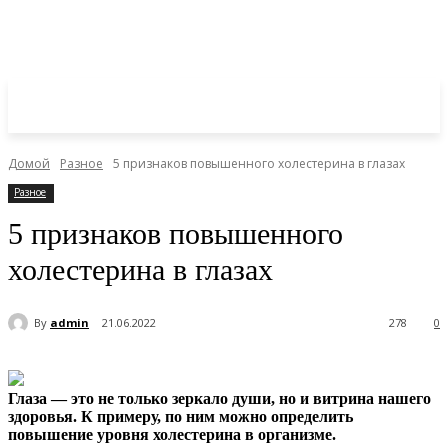
Домой
Разное
5 признаков повышенного холестерина в глазах
Разное
5 признаков повышенного
холестерина в глазах
By
admin
21.06.2022
278
0
Глаза — это не только зеркало души, но и витрина нашего
здоровья. К примеру, по ним можно определить
повышение уровня холестерина в организме.