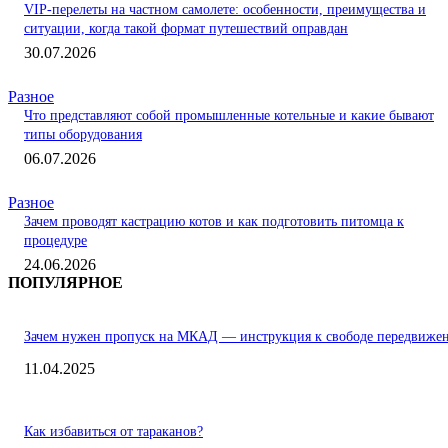
VIP-перелеты на частном самолете: особенности, преимущества и
ситуации, когда такой формат путешествий оправдан
30.07.2026
Разное
Что представляют собой промышленные котельные и какие бывают
типы оборудования
06.07.2026
Разное
Зачем проводят кастрацию котов и как подготовить питомца к
процедуре
24.06.2026
ПОПУЛЯРНОЕ
Зачем нужен пропуск на МКАД — инструкция к свободе передвиже
11.04.2025
Как избавиться от тараканов?