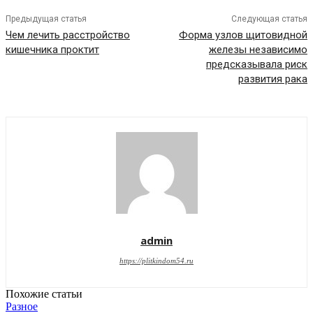
Предыдущая статья
Следующая статья
Чем лечить расстройство
Форма узлов щитовидной
кишечника проктит
железы независимо
предсказывала риск
развития рака
admin
https://plitkindom54.ru
Похожие статьи
Разное