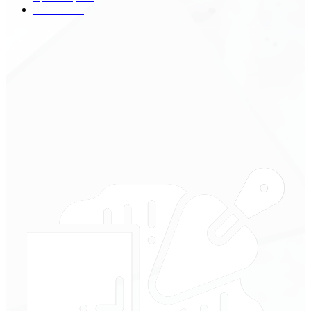
Техника
18