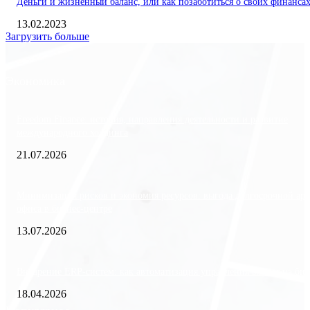
Деньги и жизненный баланс, или как позаботиться о своих финанса
13.02.2023
Загрузить больше
Экономика
Freedom Finance: история, направления деятельности и развитие
международного холдинга
21.07.2026
Минимизация рисков и экономия ресурсов: выгода долгосрочной ар
офиса в бизнес-центре
13.07.2026
Внедрение ERP-систем: как автоматизация управления влияет на биз
18.04.2026