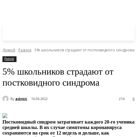
Домой
Разное
5% школьников страдают от постковидного синдрома
Разное
5% школьников страдают от
постковидного синдрома
By
admin
16.06.2022
214
0
Постковидный синдром затрагивает каждого 20-го ученика
средней школы. В их случае симптомы коронавируса
сохраняются на срок от 12 недель и дольше, как