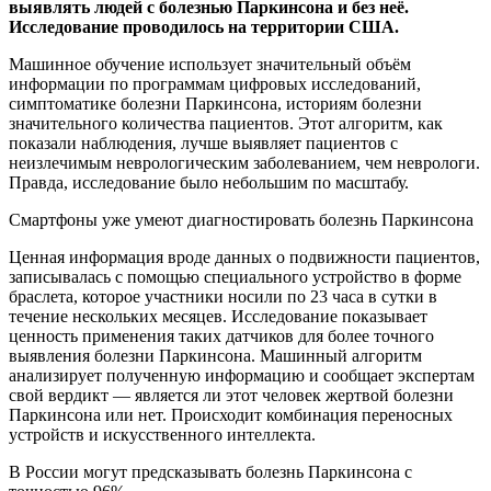
выявлять людей с болезнью Паркинсона и без неё.
Исследование проводилось на территории США.
Машинное обучение использует значительный объём
информации по программам цифровых исследований,
симптоматике болезни Паркинсона, историям болезни
значительного количества пациентов. Этот алгоритм, как
показали наблюдения, лучше выявляет пациентов с
неизлечимым неврологическим заболеванием, чем неврологи.
Правда, исследование было небольшим по масштабу.
Смартфоны уже умеют диагностировать болезнь Паркинсона
Ценная информация вроде данных о подвижности пациентов,
записывалась с помощью специального устройство в форме
браслета, которое участники носили по 23 часа в сутки в
течение нескольких месяцев. Исследование показывает
ценность применения таких датчиков для более точного
выявления болезни Паркинсона. Машинный алгоритм
анализирует полученную информацию и сообщает экспертам
свой вердикт — является ли этот человек жертвой болезни
Паркинсона или нет. Происходит комбинация переносных
устройств и искусственного интеллекта.
В России могут предсказывать болезнь Паркинсона с