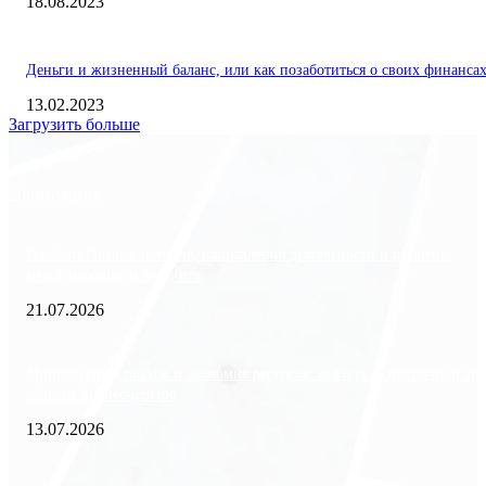
18.08.2023
Деньги и жизненный баланс, или как позаботиться о своих финанса
13.02.2023
Загрузить больше
Экономика
Freedom Finance: история, направления деятельности и развитие
международного холдинга
21.07.2026
Минимизация рисков и экономия ресурсов: выгода долгосрочной ар
офиса в бизнес-центре
13.07.2026