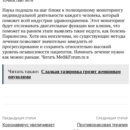
точностью 96%
Наука подошла на шаг ближе к полноценному мониторингу
индивидуальной деятельности каждого человека, который
поможет всей индустрии здравоохранения. Этот мониторинг
будет отслеживать двигательные функции вне клиник, что
поможет на раннем этапе выявлять такие недуги, как болезнь
Паркинсона. Хотя она неизлечима, но существующие методы
лечения позволяют значительно замедлить её
прогрессирование и сохранить относительно высокий
уровень независимости пациентов. Начинать лечение нужно
как можно раньше.
Читать MedikForum.ru в
Читать также:
Сладкая газировка грозит женщинам
опухолями
Предыдущая статья
Следующая статья
Коронавирус увеличивает
Противораковая терапия