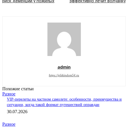
риск деменции у пожилых
эффективно лечит волчанку
admin
https://plitkindom54.ru
Похожие статьи
Разное
VIP-перелеты на частном самолете: особенности, преимущества и
ситуации, когда такой формат путешествий оправдан
30.07.2026
Разное