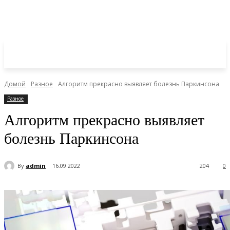
Домой
Разное
Алгоритм прекрасно выявляет болезнь Паркинсона
Разное
Алгоритм прекрасно выявляет
болезнь Паркинсона
By
admin
16.09.2022
204
0