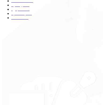
Экономика
41
Культура
31
Здоровье
29
Транспорт
29
Техника
18