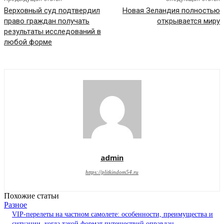
Верховный суд подтвердил
Новая Зеландия полностью
право граждан получать
открывается миру
результаты исследований в
любой форме
admin
https://plitkindom54.ru
Похожие статьи
Разное
VIP-перелеты на частном самолете: особенности, преимущества и
ситуации, когда такой формат путешествий оправдан