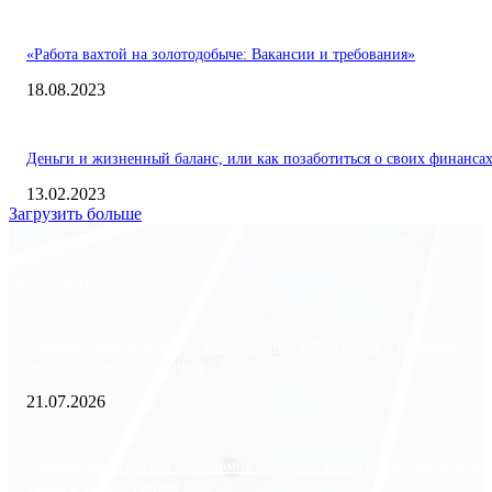
«Работа вахтой на золотодобыче: Вакансии и требования»
18.08.2023
Деньги и жизненный баланс, или как позаботиться о своих финанса
13.02.2023
Загрузить больше
Экономика
Freedom Finance: история, направления деятельности и развитие
международного холдинга
21.07.2026
Минимизация рисков и экономия ресурсов: выгода долгосрочной ар
офиса в бизнес-центре