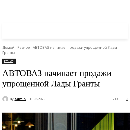
Домой
Разное
АВТОВАЗ начинает продажи упрощенной Лады
Гранты
Разное
АВТОВАЗ начинает продажи
упрощенной Лады Гранты
By
admin
16.06.2022
213
0