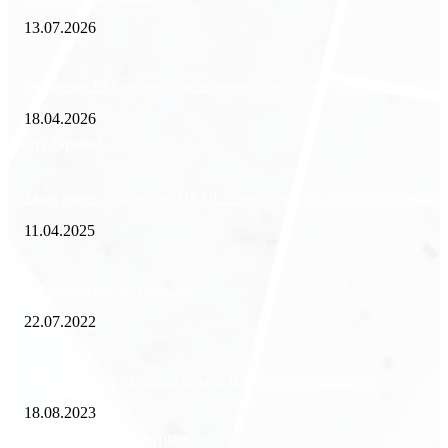
13.07.2026
Внедрение ERP-систем: как автоматизация управления влияет на биз
18.04.2026
Популярное
Зачем нужен пропуск на МКАД — инструкция к свободе передвиже
11.04.2025
Как избавиться от тараканов?
22.07.2022
«Работа вахтой на золотодобыче: Вакансии и требования»
18.08.2023
Популярные категории