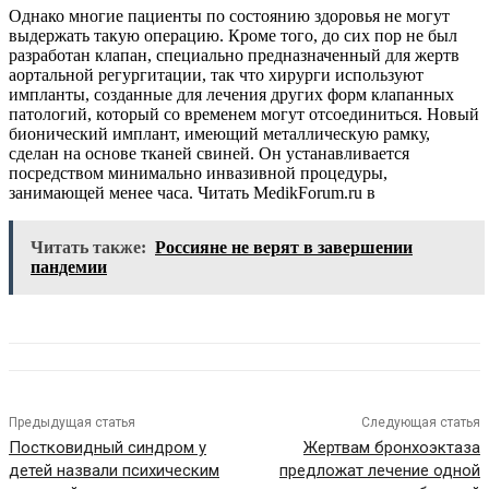
Однако многие пациенты по состоянию здоровья не могут
выдержать такую операцию. Кроме того, до сих пор не был
разработан клапан, специально предназначенный для жертв
аортальной регургитации, так что хирурги используют
импланты, созданные для лечения других форм клапанных
патологий, который со временем могут отсоединиться. Новый
бионический имплант, имеющий металлическую рамку,
сделан на основе тканей свиней. Он устанавливается
посредством минимально инвазивной процедуры,
занимающей менее часа.
Читать MedikForum.ru в
Читать также:
Россияне не верят в завершении
пандемии
Предыдущая статья
Следующая статья
Постковидный синдром у
Жертвам бронхоэктаза
детей назвали психическим
предложат лечение одной