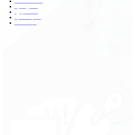
Экономика
41
Культура
31
Здоровье
29
Транспорт
29
Техника
18