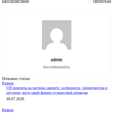
расстройством
таблеткой
admin
https://plitkindom54.ru
Похожие статьи
Разное
VIP-перелеты на частном самолете: особенности, преимущества и
ситуации, когда такой формат путешествий оправдан
30.07.2026
Разное