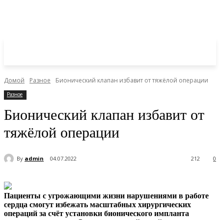
Домой
Разное
Бионический клапан избавит от тяжёлой операции
Разное
Бионический клапан избавит от
тяжёлой операции
By
admin
04.07.2022
212
0
Пациенты с угрожающими жизни нарушениями в работе
сердца смогут избежать масштабных хирургических
операций за счёт установки бионического импланта