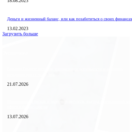
18.08.2023
Деньги и жизненный баланс, или как позаботиться о своих финанса
13.02.2023
Загрузить больше
Экономика
Freedom Finance: история, направления деятельности и развитие
международного холдинга
21.07.2026
Минимизация рисков и экономия ресурсов: выгода долгосрочной ар
офиса в бизнес-центре
13.07.2026