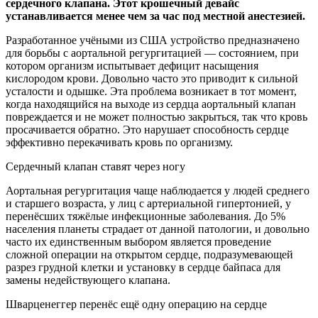
сердечного
клапана. Этот крошечный девайс
устанавливается менее чем за час под местной анестезией.
Разработанное учёными из США устройство предназначено
для борьбы с аортальной регургитацией — состоянием, при
котором организм испытывает дефицит насыщения
кислородом крови. Довольно часто это приводит к сильной
усталости и одышке. Эта проблема возникает в тот момент,
когда находящийся на выходе из сердца аортальный клапан
повреждается и не может полностью закрыться, так что кровь
просачивается обратно. Это нарушает способность сердце
эффективно перекачивать кровь по организму.
Сердечный клапан ставят через ногу
Аортальная регургитация чаще наблюдается у людей среднего
и старшего возраста, у лиц с артериальной гипертонией, у
перенёсших тяжёлые инфекционные заболевания. До 5%
населения планеты страдает от данной патологии, и довольно
часто их единственным выбором является проведение
сложной операции на открытом сердце, подразумевающей
разрез грудной клетки и установку в сердце байпаса для
замены недействующего клапана.
Шварценеггер перенёс ещё одну операцию на сердце