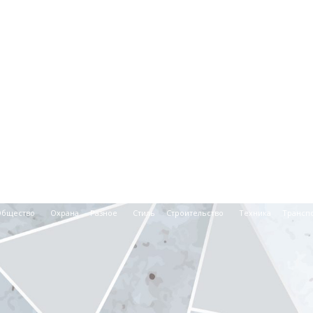
Общество
Охрана
Разное
Стиль
Строительство
Техника
Трансп