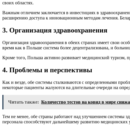
своих областях.
Важным отличием заключается в инвестициях в здравоохранен
расширению доступа к инновационным методам лечения. Белару
3. Организация здравоохранения
Организация здравоохранения в обеих странах имеет свои осо
время как в Польше система более децентрализована, и больни
Кроме того, Польша активно развивает медицинский туризм, 
4. Проблемы и перспективы
Как и везде, обе системы сталкиваются с определенными проб
некоторые пациенты жалуются на длительные очереди на опре
Читать также:
Количество тестов на ковид в мире снижа
Тем не менее, обе страны работают над улучшением системы 
персонала способствуют дальнейшему развитию медицинских ус