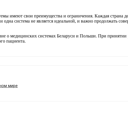
емы имеют свои преимущества и ограничения. Каждая страна дел
ни одна система не является идеальной, и важно продолжать со
ение о медицинских системах Беларуси и Польши. При принятии
го пациента.
нном мире