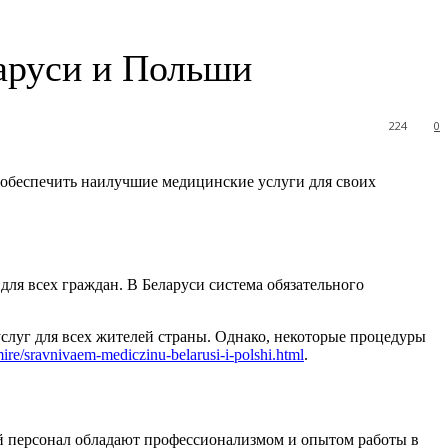
аруси и Польши
224
0
 обеспечить наилучшие медицинские услуги для своих
ля всех граждан. В Беларуси система обязательного
слуг для всех жителей страны. Однако, некоторые процедуры
-mire/sravnivaem-mediczinu-belarusi-i-polshi.html
.
й персонал обладают профессионализмом и опытом работы в