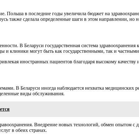
ие. Польша в последние годы увеличила бюджет на здравоохран
сь также сделала определенные шаги в этом направлении, но н
бенности. В Беларуси государственная система здравоохранения
цы и клиники могут быть как государственными, так и частными
привлекая иностранных пациентов благодаря высокому качеству
лемами. В Беларуси иногда наблюдается нехватка медицинских р
деленные виды обслуживания.
ется
здравоохранения. Внедрение новых технологий, обмен опытом 
луг в обеих странах.