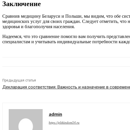
Заключение
Сравнив медицину Беларуси и Польши, мы видим, что обе сист
медицинских услуг для своих граждан. Следует отметить, что 
здоровья и благополучия населения.
Надеемся, что это сравнение помогло вам получить представл
специалистам и учитывать индивидуальные потребности каждо
Предыдущая статья
Декларация соответствия: Важность и назначение в совреме
admin
https://plitkindom54.ru