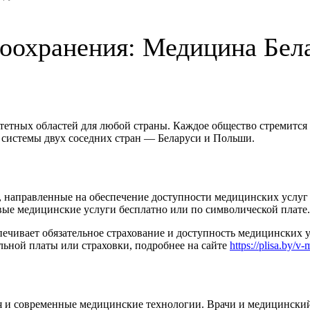
воохранения: Медицина Бел
тетных областей для любой страны. Каждое общество стремится
 системы двух соседних стран — Беларуси и Польши.
направленные на обеспечение доступности медицинских услуг д
вые медицинские услуги бесплатно или по символической плате.
ечивает обязательное страхование и доступность медицинских у
ьной платы или страховки, подробнее на сайте
https://plisa.by/v
я и современные медицинские технологии. Врачи и медицински