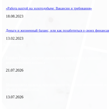
«Работа вахтой на золотодобыче: Вакансии и требования»
18.08.2023
Деньги и жизненный баланс, или как позаботиться о своих финанса
13.02.2023
Экономика
Freedom Finance: история, направления деятельности и развитие
международного холдинга
21.07.2026
Минимизация рисков и экономия ресурсов: выгода долгосрочной ар
офиса в бизнес-центре
13.07.2026