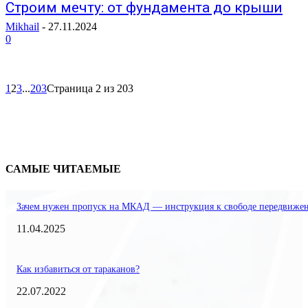
Строим мечту: от фундамента до крыши
Mikhail
-
27.11.2024
0
1
2
3
...
203
Страница 2 из 203
САМЫЕ ЧИТАЕМЫЕ
Зачем нужен пропуск на МКАД — инструкция к свободе передвиже
11.04.2025
Как избавиться от тараканов?
22.07.2022