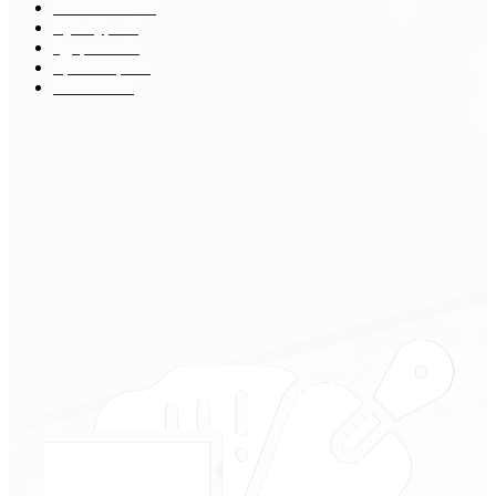
Экономика
41
Культура
31
Здоровье
29
Транспорт
29
Техника
18