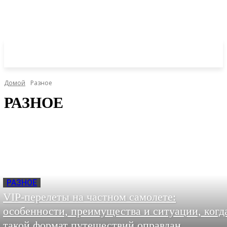
Домой
Разное
РАЗНОЕ
РАЗНОЕ
VIP-перелеты на частном самолете:
особенности, преимущества и ситуации, когд
такой формат путешествий оправдан