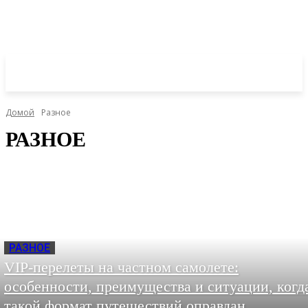
Домой
Разное
РАЗНОЕ
РАЗНОЕ
VIP-перелеты на частном самолете:
особенности, преимущества и ситуации, когд
такой формат путешествий оправдан