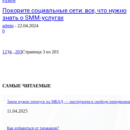
Разное
Покорите социальные сети: все, что нужно
знать о SMM-услугах
admin
-
22.04.2024
0
1
2
3
4
...
203
Страница 3 из 203
САМЫЕ ЧИТАЕМЫЕ
Зачем нужен пропуск на МКАД — инструкция к свободе передвиже
11.04.2025
Как избавиться от тараканов?