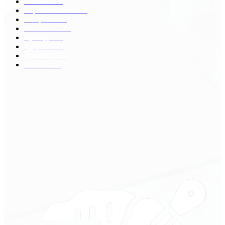
Разное
2438
Строительство
172
Общество
68
Экономика
41
Культура
31
Здоровье
29
Транспорт
29
Техника
18