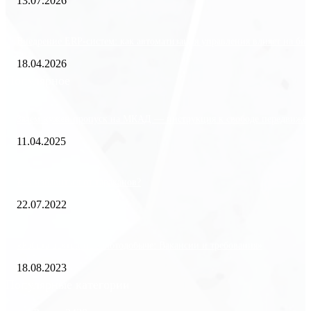
13.07.2026
Внедрение ERP-систем: как автоматизация управления влияет на биз
18.04.2026
Популярное
Зачем нужен пропуск на МКАД — инструкция к свободе передвиже
11.04.2025
Как избавиться от тараканов?
22.07.2022
«Работа вахтой на золотодобыче: Вакансии и требования»
18.08.2023
Популярные категории