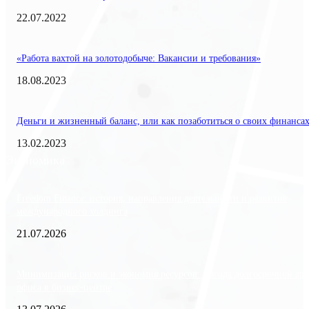
22.07.2022
«Работа вахтой на золотодобыче: Вакансии и требования»
18.08.2023
Деньги и жизненный баланс, или как позаботиться о своих финанса
13.02.2023
Экономика
Freedom Finance: история, направления деятельности и развитие
международного холдинга
21.07.2026
Минимизация рисков и экономия ресурсов: выгода долгосрочной ар
офиса в бизнес-центре