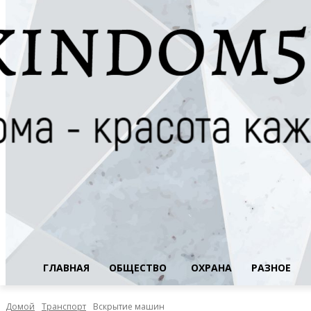
ГЛАВНАЯ
ОБЩЕСТВО
ОХРАНА
РАЗНОЕ
Домой
Транспорт
Вскрытие машин