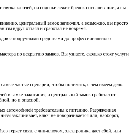
 связка ключей, на сиденье лежит брелок сигнализации, а вы
жиданно, центральный замок заглючил, а возможно, вы просто
низм вдруг оттаял и сработал не вовремя.
тодов с подручными средствами до профессионального
 мастера по вскрытию замков. Вы узнаете, сколько стоят услуги
 самые частые сценарии, чтобы понимать, с чем имеем дело.
ей в замке зажигания, а центральный замок сработал от
бной, но и опасной.
ых автомобилей требовательны к питанию. Разряженная
низм заклинивает, ключ не поворачивается или, наоборот,
р теряет связь с чип-ключом, электроника дает сбой, или