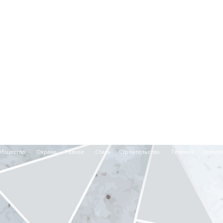
Общество
Охрана
Разное
Стиль
Строительство
Техника
Трансп