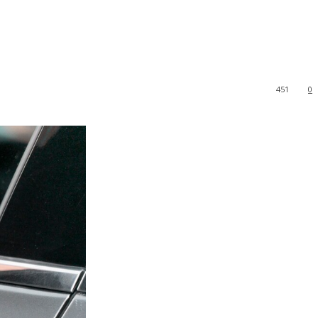
451
0