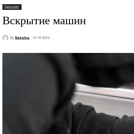
Транспорт
Вскрытие машин
By
Natalya
07.10.2025