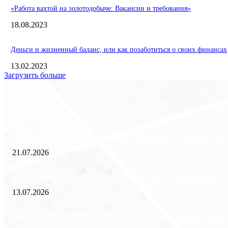
«Работа вахтой на золотодобыче: Вакансии и требования»
18.08.2023
Деньги и жизненный баланс, или как позаботиться о своих финансах
13.02.2023
Загрузить больше
Экономика
Freedom Finance: история, направления деятельности и развитие ме
21.07.2026
Минимизация рисков и экономия ресурсов: выгода долгосрочной аре
13.07.2026
Внедрение ERP-систем: как автоматизация управления влияет на биз