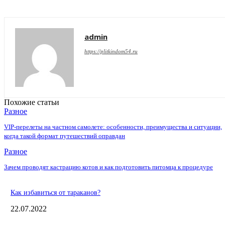
admin
https://plitkindom54.ru
Похожие статьи
Разное
VIP-перелеты на частном самолете: особенности, преимущества и ситуации,
когда такой формат путешествий оправдан
Разное
Зачем проводят кастрацию котов и как подготовить питомца к процедуре
Как избавиться от тараканов?
22.07.2022