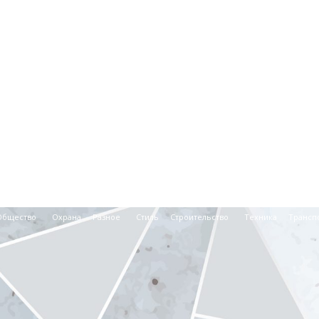
Общество
Охрана
Разное
Стиль
Строительство
Техника
Трансп