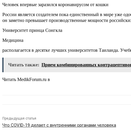
Человек впервые заразился коронавирусом от кошки
России является создателем пока единственный в мире уже од
он заметно превышает производственные мощности российски
Университет принца Сонгкла
Медицина
располагается в десятке лучших университетов Таиланда. Учеб
Читать также:
Прием комбинированных контрацептивов
Читать MedikForum.ru в
Предыдущая статья
Что COVID-19 делает с внутренними органами человека