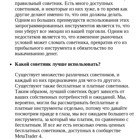
правильный советник. Есть много доступных
советников, и некоторые из них хуже, в то время как
другие делают именно то, что они должны делать.
Одним из больших преимуществ использования этих
запрограммированных инструментов является то, что
они уберут все эмоции из вашей торговли. Одним из
недостатков является то, что изменение рыночных
условий может сломать советника, превратив его из
прибыльного инструмента в обязательство по
выкачиванию денег.
Какой советник лучше использовать?
Существует множество различных советников, и
каждый из них предназначен для чего-то другого.
Существуют также бесплатные и платные советники.
Таким образом, лучший советник будет зависеть от
ваших собственных потребностей и ожиданий. Мы,
вероятно, могли бы рассматривать бесплатные и
платные инструменты отдельно, потому что давайте
посмотрим правде в глаза, мы все ожидаем большего от
инструмента, за который мы платим, по сравнению с
бесплатным. И все же есть несколько очень ценных
бесплатных советников, доступных в сообществе
MetaTrader 4.