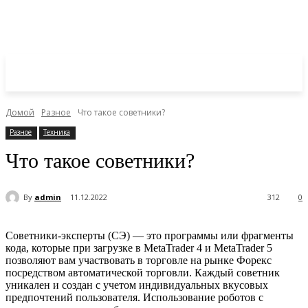
Домой
Разное
Что такое советники?
Разное
Техника
Что такое советники?
By
admin
11.12.2022
312
0
Советники-эксперты (СЭ) — это программы или фрагменты
кода, которые при загрузке в MetaTrader 4 и MetaTrader 5
позволяют вам участвовать в торговле на рынке Форекс
посредством автоматической торговли. Каждый советник
уникален и создан с учетом индивидуальных вкусовых
предпочтений пользователя. Использование роботов с