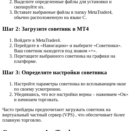
Выделите определенные файлы для установки и
скопируйте их.
Вставьте выбранные файлы в папку MetaTrader4,
обычно расположенную на языке C.
Шаг 2: Загрузите советник в MT4
Войдите в MetaTrader4.
Перейдите в «Навигацию» и выберите «Советники».
Ваш советник находится под знаком «+».
Перетащите выбранного советника на графики на
платформе.
Шаг 3: Определите настройки советника
Настройте параметры советника во всплывающем окне
по своему усмотрению.
Убедившись, что все настройки верны – нажимаем «Ок»
и начинаем торговать.
Часто трейдеры предпочитают загружать советник на
виртуальный частный сервер (VPS) , что обеспечивает более
плавную торговлю.