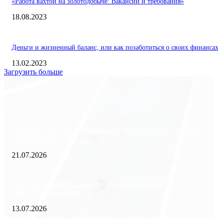
«Работа вахтой на золотодобыче: Вакансии и требования»
18.08.2023
Деньги и жизненный баланс, или как позаботиться о своих финанса
13.02.2023
Загрузить больше
Экономика
Freedom Finance: история, направления деятельности и развитие
международного холдинга
21.07.2026
Минимизация рисков и экономия ресурсов: выгода долгосрочной ар
офиса в бизнес-центре
13.07.2026