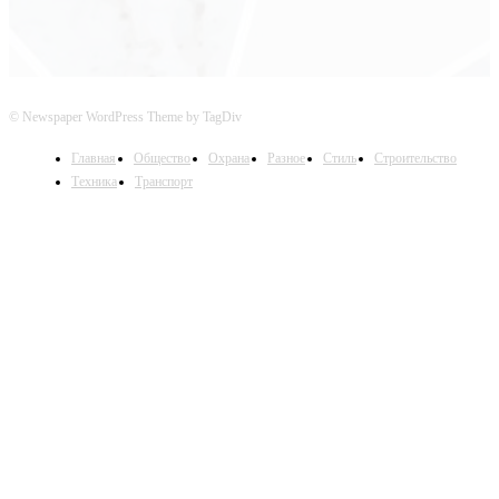
© Newspaper WordPress Theme by TagDiv
Главная
Общество
Охрана
Разное
Стиль
Строительство
Техника
Транспорт