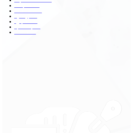
Строительство
172
Общество
68
Экономика
41
Культура
31
Здоровье
29
Транспорт
29
Техника
18