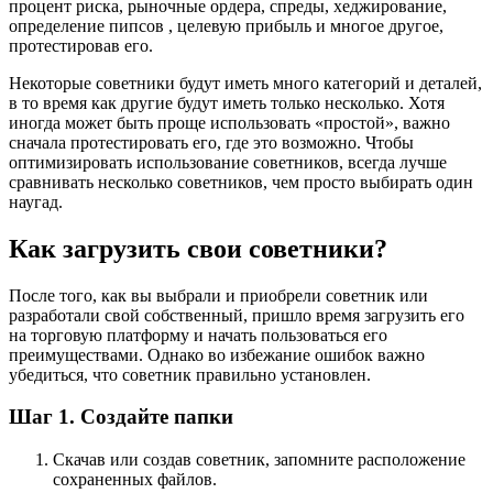
процент риска, рыночные ордера, спреды, хеджирование,
определение пипсов , целевую прибыль и многое другое,
протестировав его.
Некоторые советники будут иметь много категорий и деталей,
в то время как другие будут иметь только несколько. Хотя
иногда может быть проще использовать «простой», важно
сначала протестировать его, где это возможно. Чтобы
оптимизировать использование советников, всегда лучше
сравнивать несколько советников, чем просто выбирать один
наугад.
Как загрузить свои советники?
После того, как вы выбрали и приобрели советник или
разработали свой собственный, пришло время загрузить его
на торговую платформу и начать пользоваться его
преимуществами. Однако во избежание ошибок важно
убедиться, что советник правильно установлен.
Шаг 1. Создайте папки
Скачав или создав советник, запомните расположение
сохраненных файлов.