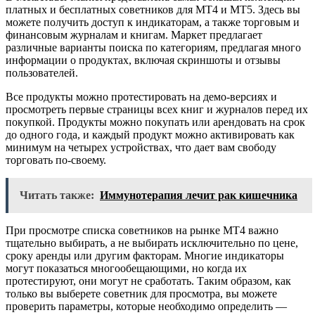
платных и бесплатных советников для MT4 и MT5. Здесь вы
можете получить доступ к индикаторам, а также торговым и
финансовым журналам и книгам. Маркет предлагает
различные варианты поиска по категориям, предлагая много
информации о продуктах, включая скриншоты и отзывы
пользователей.
Все продукты можно протестировать на демо-версиях и
просмотреть первые страницы всех книг и журналов перед их
покупкой. Продукты можно покупать или арендовать на срок
до одного года, и каждый продукт можно активировать как
минимум на четырех устройствах, что дает вам свободу
торговать по-своему.
Читать также:
Иммунотерапия лечит рак кишечника
При просмотре списка советников на рынке MT4 важно
тщательно выбирать, а не выбирать исключительно по цене,
сроку аренды или другим факторам. Многие индикаторы
могут показаться многообещающими, но когда их
протестируют, они могут не сработать. Таким образом, как
только вы выберете советник для просмотра, вы можете
проверить параметры, которые необходимо определить —