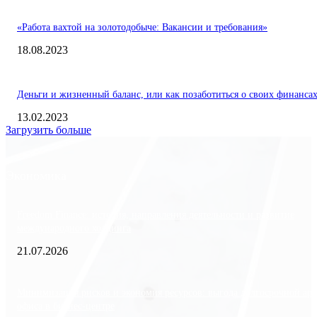
«Работа вахтой на золотодобыче: Вакансии и требования»
18.08.2023
Деньги и жизненный баланс, или как позаботиться о своих финанса
13.02.2023
Загрузить больше
Экономика
Freedom Finance: история, направления деятельности и развитие
международного холдинга
21.07.2026
Минимизация рисков и экономия ресурсов: выгода долгосрочной ар
офиса в бизнес-центре