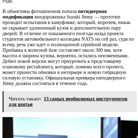
года.
В объективы фотошпионов попала
пятидверная
модификация
внедорожника Suzuki Jimny — прототип
проходит испытания в камуфляже, который, впрочем, никак
не скрывает удлиненный кузов и дополнительную пару
дверей. В отличие от показанного полгода назад проекта
студентов автомобильного колледжа NATS на сей раз, судя по
всему, речь уже идет о полноценной серийной модели.
Прибавка к колесной базе составляет около 300 мм, хотя
высота и ширина кузова, вероятно, остались неизменными.
Дебют новой версии могут приурочить к предстоящему
плановому рестайлингу, который, помимо всего прочего,
может принести обновки в интерьере и новую гибридную
силовую установку. Официальная премьера пятидверного
Jimny должна состояться в течение года.
Читать также:
13 самых необходимых инструментов
для шитья