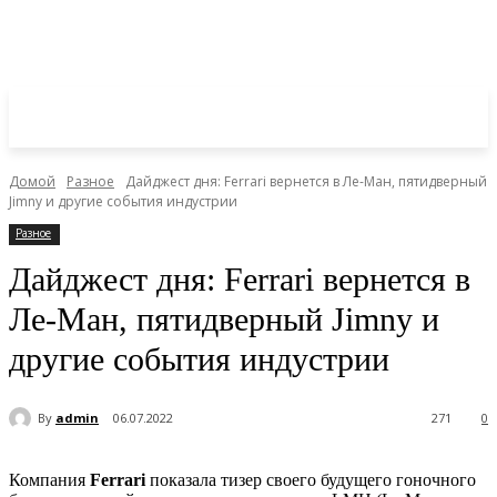
Домой
Разное
Дайджест дня: Ferrari вернется в Ле-Ман, пятидверный
Jimny и другие события индустрии
Разное
Дайджест дня: Ferrari вернется в
Ле-Ман, пятидверный Jimny и
другие события индустрии
By
admin
06.07.2022
271
0
Компания
Ferrari
показала тизер своего будущего гоночного