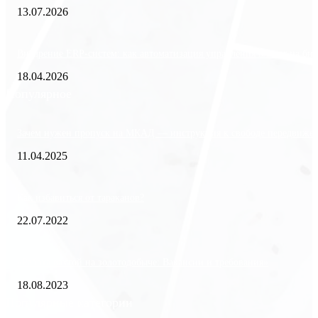
13.07.2026
Внедрение ERP-систем: как автоматизация управления влияет на биз
18.04.2026
Популярное
Зачем нужен пропуск на МКАД — инструкция к свободе передвиже
11.04.2025
Как избавиться от тараканов?
22.07.2022
«Работа вахтой на золотодобыче: Вакансии и требования»
18.08.2023
Популярные категории