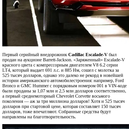
Первый серийный внедорожник
Cadillac Escalade-V
был
продан на аукционе Barrett-Jackson. «Заряженный» Escalade-V
красного цвета c компрессорным двигателем V8 6.2 серии
LT4, который выдает 691 л.с. и 885 Нм, сошел с молотка за
525 тысяч долларов, однако это далеко не рекорд в новейшей
истории американского автомобилестроения: например, Ford
Bronco и GMC Hummer c порядковым номером 001 в VIN-коде
были проданы за 1,07 млн и 2,5 млн долларов соответственно,
а первый среднемоторный Chevrolet Corvette восьмого
поколения — аж за три миллиона долларов! Хотя и 525 тысяч
долларов при стартовой цене, которая составляет 150 тысяч
долларов, тоже впечатляют. Собранные средства будут
направлены на благотворительность.