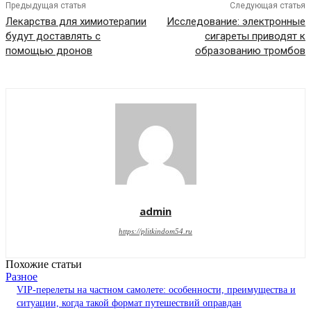
Предыдущая статья
Следующая статья
Лекарства для химиотерапии
Исследование: электронные
будут доставлять с
сигареты приводят к
помощью дронов
образованию тромбов
admin
https://plitkindom54.ru
Похожие статьи
Разное
VIP-перелеты на частном самолете: особенности, преимущества и
ситуации, когда такой формат путешествий оправдан