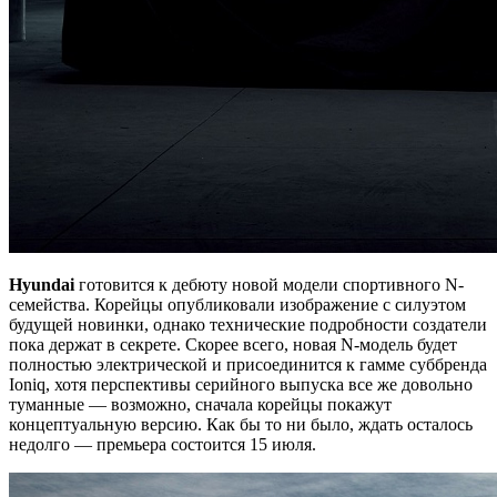
Hyundai
готовится к дебюту новой модели спортивного N-
семейства. Корейцы опубликовали изображение с силуэтом
будущей новинки, однако технические подробности создатели
пока держат в секрете. Скорее всего, новая N-модель будет
полностью электрической и присоединится к гамме суббренда
Ioniq, хотя перспективы серийного выпуска все же довольно
туманные — возможно, сначала корейцы покажут
концептуальную версию. Как бы то ни было, ждать осталось
недолго — премьера состоится 15 июля.