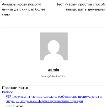
Анализы крови помогут
Тест «Часы»: простой способ
лечить детский рак более
заподозрить деменцию
умно
admin
https://plitkindom54.ru
Похожие статьи
Разное
VIP-перелеты на частном самолете: особенности, преимущества и
ситуации, когда такой формат путешествий оправдан
30.07.2026