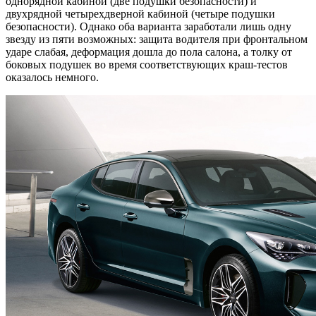
однорядной кабиной (две подушки безопасности) и
двухрядной четырехдверной кабиной (четыре подушки
безопасности). Однако оба варианта заработали лишь одну
звезду из пяти возможных: защита водителя при фронтальном
ударе слабая, деформация дошла до пола салона, а толку от
боковых подушек во время соответствующих краш-тестов
оказалось немного.