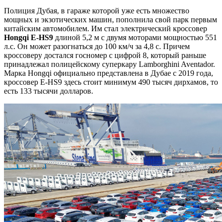
Полиция Дубая, в гараже которой уже есть множество
мощных и экзотических машин, пополнила свой парк первым
китайским автомобилем. Им стал электрический кроссовер
Hongqi E-HS9
длиной 5,2 м с двумя моторами мощностью 551
л.с. Он может разогнаться до 100 км/ч за 4,8 с. Причем
кроссоверу достался госномер с цифрой 8, который раньше
принадлежал полицейскому суперкару Lamborghini Aventador.
Марка Hongqi официально представлена в Дубае с 2019 года,
кроссовер E-HS9 здесь стоит минимум 490 тысяч дирхамов, то
есть 133 тысячи долларов.