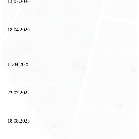
13.07.2026
Внедрение ERP-систем: как автоматизация управления влияет на биз
18.04.2026
Популярное
Зачем нужен пропуск на МКАД — инструкция к свободе передвиже
11.04.2025
Как избавиться от тараканов?
22.07.2022
«Работа вахтой на золотодобыче: Вакансии и требования»
18.08.2023
Популярные категории