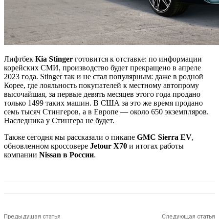
Лифтбек
Kia Stinger
готовится к отставке: по информации
корейских СМИ, производство будет прекращено в апреле
2023 года. Stinger так и не стал популярным: даже в родной
Корее, где лояльность покупателей к местному автопрому
высочайшая, за первые девять месяцев этого года продано
только 1499 таких машин. В США за это же время продано
семь тысяч Стингеров, а в Европе — около 650 экземпляров.
Наследника у Стингера не будет.
Также сегодня мы рассказали о пикапе
GMC Sierra EV
,
обновленном кроссовере
Jetour X70
и итогах работы
компании
Nissan в России
.
Предыдущая статья
Следующая статья