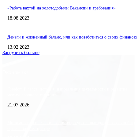
«Работа вахтой на золотодобыче: Вакансии и требования»
18.08.2023
Деньги и жизненный баланс, или как позаботиться о своих финанса
13.02.2023
Загрузить больше
Экономика
Freedom Finance: история, направления деятельности и развитие
международного холдинга
21.07.2026
Минимизация рисков и экономия ресурсов: выгода долгосрочной ар
офиса в бизнес-центре