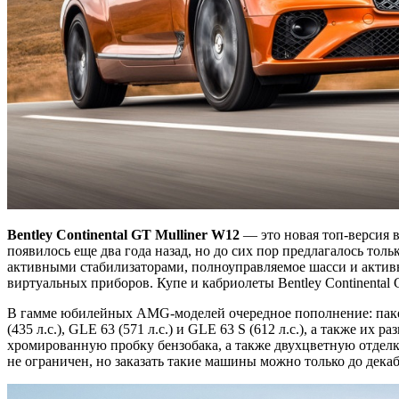
Bentley Continental GT Mulliner W12
— это новая топ-версия в
появилось еще два года назад, но до сих пор предлагалось тол
активными стабилизаторами, полноуправляемое шасси и актив
виртуальных приборов. Купе и кабриолеты Bentley Continental 
В гамме юбилейных AMG-моделей очередное пополнение: пакет
(435 л.с.), GLE 63 (571 л.с.) и GLE 63 S (612 л.с.), а также их
хромированную пробку бензобака, а также двухцветную отделк
не ограничен, но заказать такие машины можно только до декаб