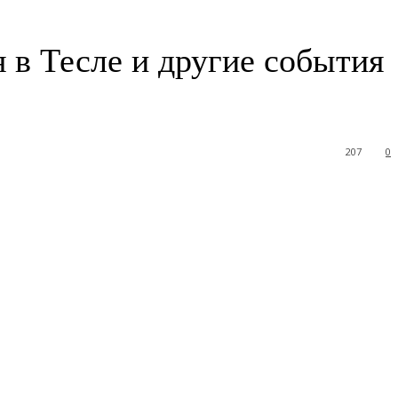
 в Тесле и другие события
207
0