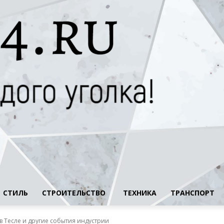
СТИЛЬ
СТРОИТЕЛЬСТВО
ТЕХНИКА
ТРАНСПОРТ
в Тесле и другие события индустрии