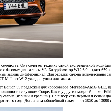
 семействе. Она сочетает технику самой экстремальной модифик
ько с базовым двигателем V8. Битурбомотор W12 6.0 выдает 659 л
ный задний дифференциал. Для отделки салона использованы са
GT Mulliner W12 уже доступны для заказа.
 Edition 55 предложен для кроссоверов
Mercedes-AMG GLE
, 
 разновидности с кузовом Coupe. Как и у других моделей, пакет Ed
у салона (черный и красный). На выбор есть черный и белый цв
ря этого года. Доплата за юбилейный пакет — от 5950 до 13090 