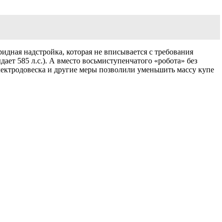
идная надстройка, которая не вписывается с требования
ает 585 л.с.). А вместо восьмиступенчатого «робота» без
 электродовеска и другие меры позволили уменьшить массу купе