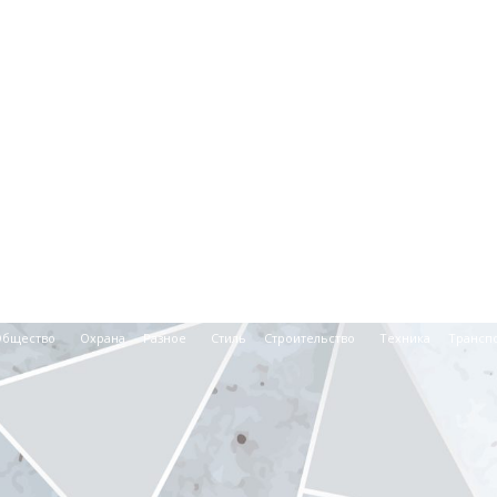
Общество
Охрана
Разное
Стиль
Строительство
Техника
Трансп