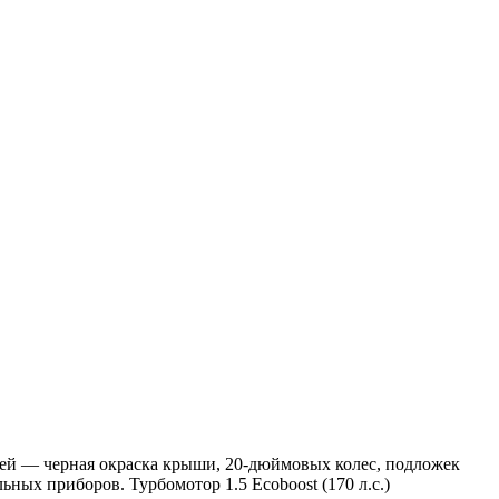
остей — черная окраска крыши, 20-дюймовых колес, подложек
ных приборов. Турбомотор 1.5 Ecoboost (170 л.с.)