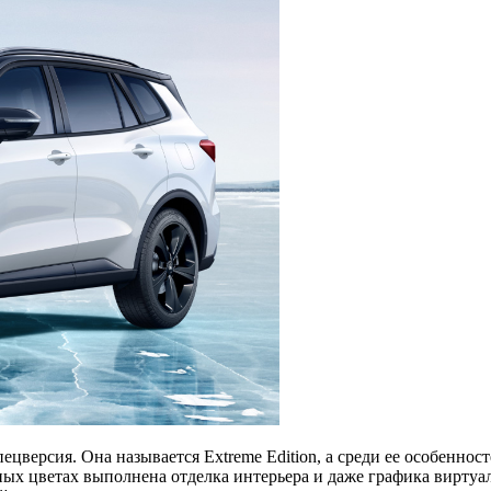
ецверсия. Она называется Extreme Edition, а среди ее особенн
ых цветах выполнена отделка интерьера и даже графика виртуаль