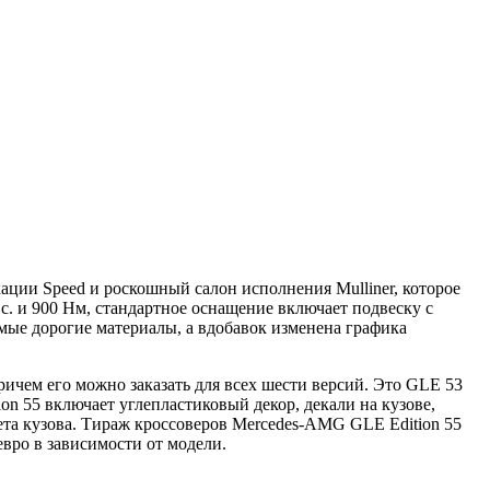
ации Speed и роскошный салон исполнения Mulliner, которое
.с. и 900 Нм, стандартное оснащение включает подвеску с
мые дорогие материалы, а вдобавок изменена графика
причем его можно заказать для всех шести версий. Это GLE 53
ition 55 включает углепластиковый декор, декали на кузове,
ета кузова. Тираж кроссоверов Mercedes-AMG GLE Edition 55
евро в зависимости от модели.