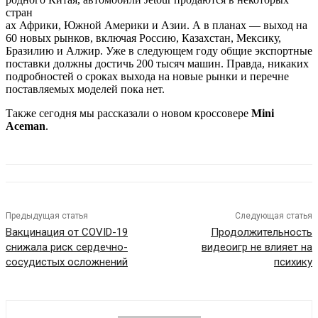
стран
ах Африки, Южной Америки и Азии. А в планах — выход на
60 новых рынков, включая Россию, Казахстан, Мексику,
Бразилию и Алжир. Уже в следующем году общие экспортные
поставки должны достичь 200 тысяч машин. Правда, никаких
подробностей о сроках выхода на новые рынки и перечне
поставляемых моделей пока нет.
Также сегодня мы рассказали о новом кроссовере
Mini
Aceman
.
Предыдущая статья
Следующая статья
Вакцинация от COVID-19
Продолжительность
снижала риск сердечно-
видеоигр не влияет на
сосудистых осложнений
психику