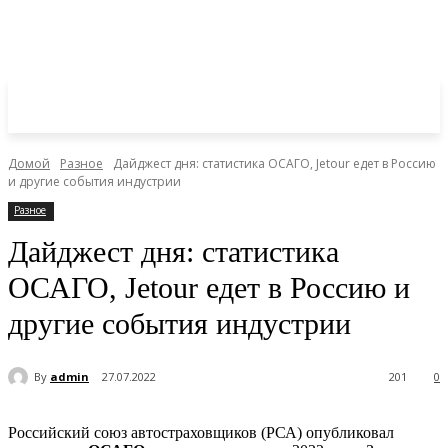
Домой
Разное
Дайджест дня: статистика ОСАГО, Jetour едет в Россию
и другие события индустрии
Разное
Дайджест дня: статистика
ОСАГО, Jetour едет в Россию и
другие события индустрии
By
admin
27.07.2022
201
0
Российский союз автостраховщиков (РСА) опубликовал