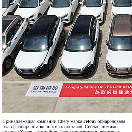
Принадлежащая компании Chery марка
Jetour
обнародовала
план расширения экспортных поставок. Сейчас, помимо
родного Китая, автомобили Jetour продаются в некоторых