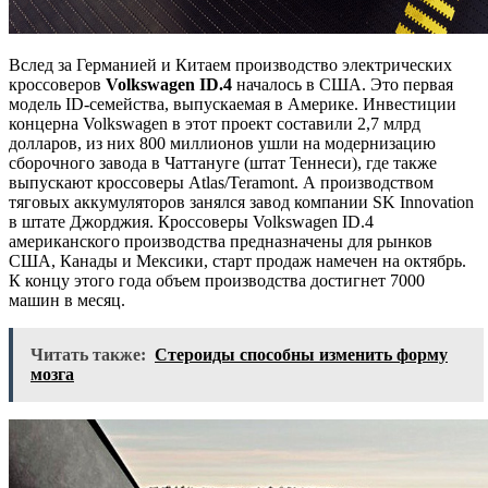
Вслед за Германией и Китаем производство электрических
кроссоверов
Volkswagen ID.4
началось в США. Это первая
модель ID-семейства, выпускаемая в Америке. Инвестиции
концерна Volkswagen в этот проект составили 2,7 млрд
долларов, из них 800 миллионов ушли на модернизацию
сборочного завода в Чаттануге (штат Теннеси), где также
выпускают кроссоверы Atlas/Teramont. А производством
тяговых аккумуляторов занялся завод компании SK Innovation
в штате Джорджия. Кроссоверы Volkswagen ID.4
американского производства предназначены для рынков
США, Канады и Мексики, старт продаж намечен на октябрь.
К концу этого года объем производства достигнет 7000
машин в месяц.
Читать также:
Стероиды способны изменить форму
мозга