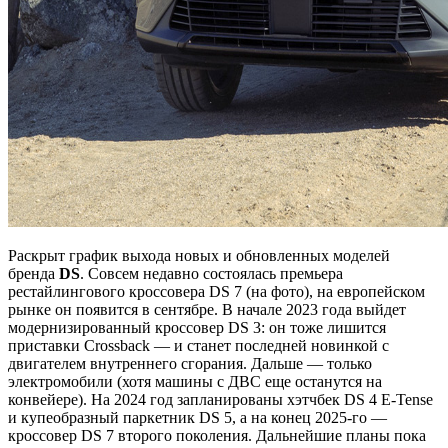
Раскрыт график выхода новых и обновленных моделей
бренда
DS
. Совсем недавно состоялась премьера
рестайлингового кроссовера DS 7 (на фото), на европейском
рынке он появится в сентябре. В начале 2023 года выйдет
модернизированный кроссовер DS 3: он тоже лишится
приставки Crossback — и станет последней новинкой с
двигателем внутреннего сгорания. Дальше — только
электромобили (хотя машины с ДВС еще останутся на
конвейере). На 2024 год запланированы хэтчбек DS 4 E-Tense
и купеобразный паркетник DS 5, а на конец 2025-го —
кроссовер DS 7 второго поколения. Дальнейшие планы пока