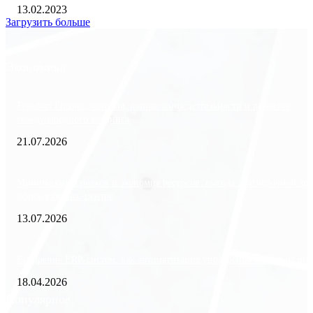
13.02.2023
Загрузить больше
Экономика
Freedom Finance: история, направления деятельности и развитие
международного холдинга
21.07.2026
Минимизация рисков и экономия ресурсов: выгода долгосрочной ар
офиса в бизнес-центре
13.07.2026
Внедрение ERP-систем: как автоматизация управления влияет на биз
18.04.2026
Популярное