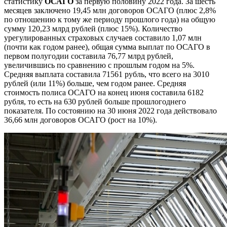
статистику
ОСАГО
за первую половину 2022 года. За шесть
месяцев заключено 19,45 млн договоров ОСАГО (плюс 2,8%
по отношению к тому же периоду прошлого года) на общую
сумму 120,23 млрд рублей (плюс 15%). Количество
урегулированных страховых случаев составило 1,07 млн
(почти как годом ранее), общая сумма выплат по ОСАГО в
первом полугодии составила 76,77 млрд рублей,
увеличившись по сравнению с прошлым годом на 5%.
Средняя выплата составила 71561 рубль, что всего на 3010
рублей (или 11%) больше, чем годом ранее. Средняя
стоимость полиса ОСАГО на конец июня составила 6182
рубля, то есть на 630 рублей больше прошлогоднего
показателя. По состоянию на 30 июня 2022 года действовало
36,66 млн договоров ОСАГО (рост на 10%).