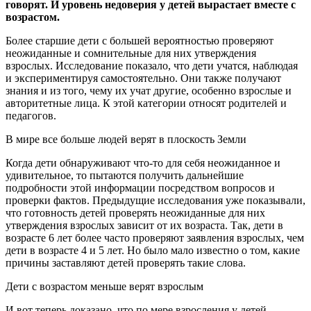
говорят. И уровень недоверия у детей вырастает вместе с
возрастом.
Более старшие дети с большей вероятностью проверяют
неожиданные и сомнительные для них утверждения
взрослых. Исследование показало, что дети учатся, наблюдая
и экспериментируя самостоятельно. Они также получают
знания и из того, чему их учат другие, особенно взрослые и
авторитетные лица. К этой категории относят родителей и
педагогов.
В мире все больше людей верят в плоскость Земли
Когда дети обнаруживают что-то для себя неожиданное и
удивительное, то пытаются получить дальнейшие
подробности этой информации посредством вопросов и
проверки фактов. Предыдущие исследования уже показывали,
что готовность детей проверять неожиданные для них
утверждения взрослых зависит от их возраста. Так, дети в
возрасте 6 лет более часто проверяют заявления взрослых, чем
дети в возрасте 4 и 5 лет. Но было мало известно о том, какие
причины заставляют детей проверять такие слова.
Дети с возрастом меньше верят взрослым
И вот теперь доказано, что по мере взросления у детей