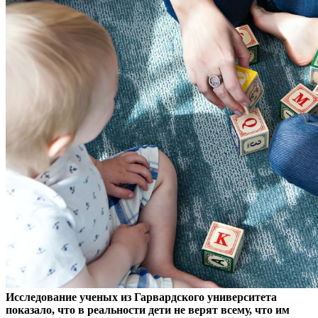
Исследование ученых из Гарвардского университета
показало, что в реальности дети не верят всему, что им