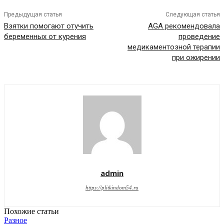
Предыдущая статья
Следующая статья
Взятки помогают отучить
AGA рекомендовала
беременных от курения
проведение
медикаментозной терапии
при ожирении
admin
https://plitkindom54.ru
Похожие статьи
Разное