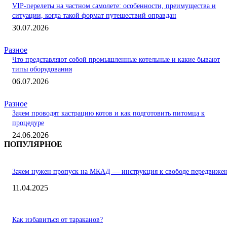
VIP-перелеты на частном самолете: особенности, преимущества и
ситуации, когда такой формат путешествий оправдан
30.07.2026
Разное
Что представляют собой промышленные котельные и какие бывают
типы оборудования
06.07.2026
Разное
Зачем проводят кастрацию котов и как подготовить питомца к
процедуре
24.06.2026
ПОПУЛЯРНОЕ
Зачем нужен пропуск на МКАД — инструкция к свободе передвиже
11.04.2025
Как избавиться от тараканов?