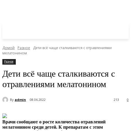
Домой
Разное
Дети всё чаще сталкиваются с отравлениями
мелатонином
Разное
Дети всё чаще сталкиваются с
отравлениями мелатонином
By
admin
08.06.2022
213
0
Врачи сообщают о росте количества отравлений
мелатонином среди детей. К препаратам с этим