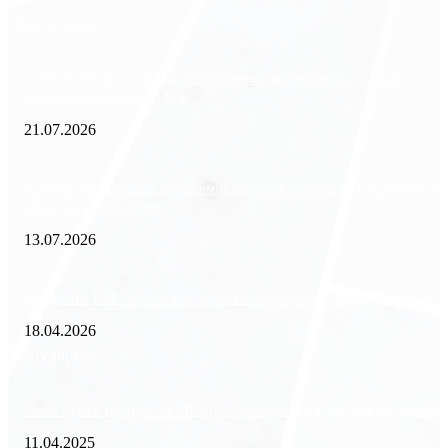
Экономика
Freedom Finance: история, направления деятельности и развитие
международного холдинга
21.07.2026
Минимизация рисков и экономия ресурсов: выгода долгосрочной ар
офиса в бизнес-центре
13.07.2026
Внедрение ERP-систем: как автоматизация управления влияет на биз
18.04.2026
Популярное
Зачем нужен пропуск на МКАД — инструкция к свободе передвиже
11.04.2025