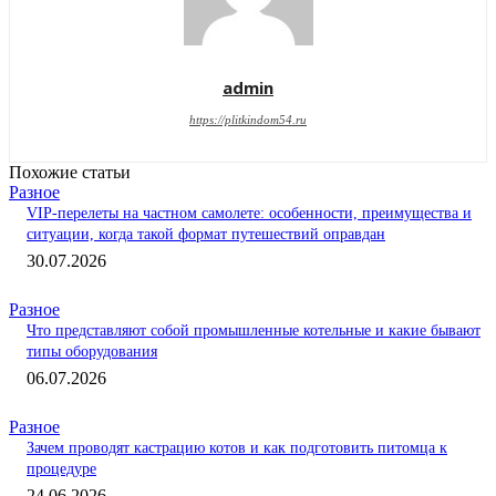
admin
https://plitkindom54.ru
Похожие статьи
Разное
VIP-перелеты на частном самолете: особенности, преимущества и
ситуации, когда такой формат путешествий оправдан
30.07.2026
Разное
Что представляют собой промышленные котельные и какие бывают
типы оборудования
06.07.2026
Разное
Зачем проводят кастрацию котов и как подготовить питомца к
процедуре
24.06.2026