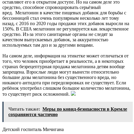
оставляют его в открытом доступе. Но на самом деле это
средство, способное спровоцировать серьёзный
вред. Мелатонин в качестве пищевых добавок для борьбы с
бессонницей стал очень популярным несколько лет тому
назад, с 2016 по 2020 годы продажи этих добавок выросли на
150%. В США мелатонин не регулируется как лекарственное
средство. Из-за этого санитарные органы не следят за
качеством выпускаемых добавок, за аккуратностью
используемых там доз и за другими вещами.
На самом деле, информация на этикетке может отличаться от
того, что человек приобретает в реальности, а в некоторых
странах безрецептурная продажа мелатонина детям вообще
запрещена. Взрослые люди могут вынести относительно
большие дозы мелатонина без существенного вреда, но
никакого антидота при передозировках не существует. Если
ребёнок употребил слишком большое количество мелатонина,
то существует риск осложнений.
Читать также:
Меры по ковид-безопасности в Кремле
сохраняются частично
Детский госпиталь Мичигана