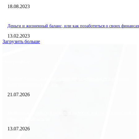
18.08.2023
Деньги и жизненный баланс, или как позаботиться о своих финанса
13.02.2023
Загрузить больше
Экономика
Freedom Finance: история, направления деятельности и развитие
международного холдинга
21.07.2026
Минимизация рисков и экономия ресурсов: выгода долгосрочной ар
офиса в бизнес-центре
13.07.2026