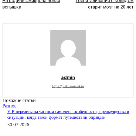
На родине Омикрона новая
Госпитализация с ковидом
вспышка
старит мозг на 20 лет
admin
https://plitkindom54.ru
Похожие статьи
Разное
VIP-перелеты на частном самолете: особенности, преимущества и
ситуации, когда такой формат путешествий оправдан
30.07.2026