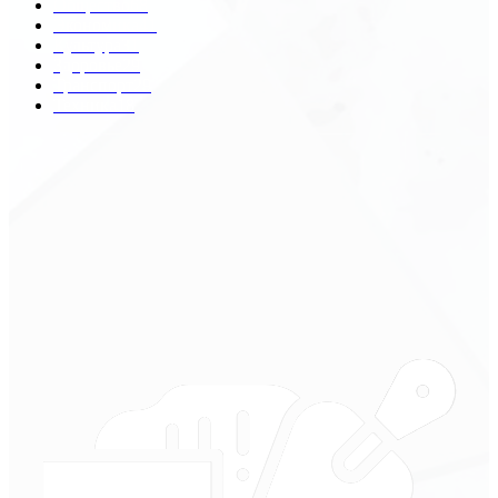
Общество
68
Экономика
41
Культура
31
Здоровье
29
Транспорт
29
Техника
18