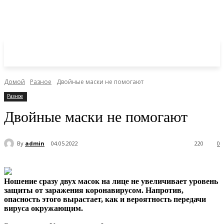
Домой
Разное
Двойные маски не помогают
Разное
Двойные маски не помогают
By
admin
04.05.2022
220
0
Ношение сразу двух масок на лице не увеличивает уровень
защиты от заражения коронавирусом. Напротив,
опасность этого вырастает, как и вероятность передачи
вируса
окружающим.