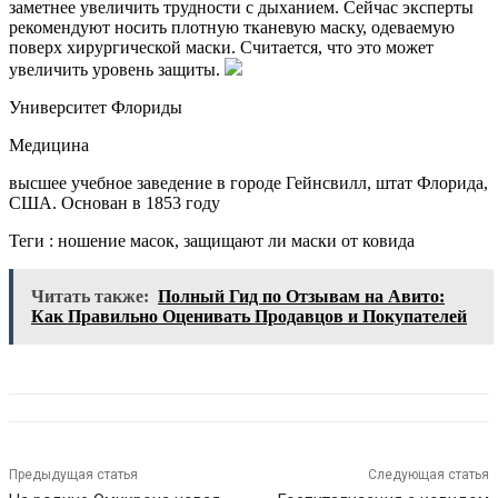
заметнее увеличить трудности с дыханием. Сейчас эксперты
рекомендуют носить плотную тканевую маску, одеваемую
поверх хирургической маски. Считается, что это может
увеличить уровень защиты.
Университет Флориды
Медицина
высшее учебное заведение в городе Гейнсвилл, штат Флорида,
США. Основан в 1853 году
Теги : ношение масок, защищают ли маски от ковида
Читать также:
Полный Гид по Отзывам на Авито:
Как Правильно Оценивать Продавцов и Покупателей
Предыдущая статья
Следующая статья