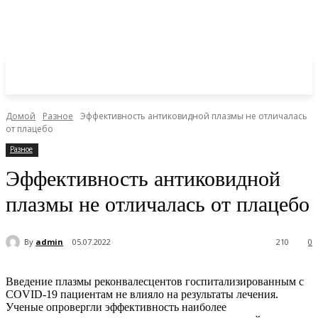
Домой
Разное
Эффективность антиковидной плазмы не отличалась
от плацебо
Разное
Эффективность антиковидной
плазмы не отличалась от плацебо
By
admin
05.07.2022
210
0
Введение плазмы реконвалесцентов госпитализированным с
COVID-19 пациентам не влияло на результаты лечения.
Ученые опровергли эффективность наиболее