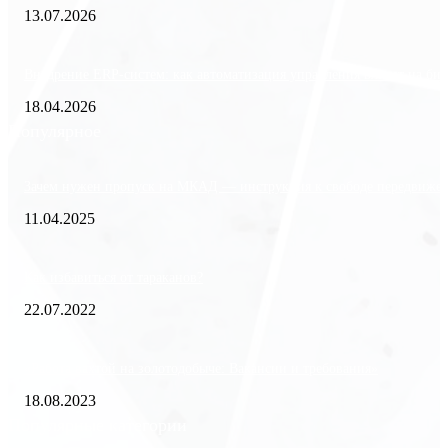
13.07.2026
Внедрение ERP-систем: как автоматизация управления влияет на биз
18.04.2026
Популярное
Зачем нужен пропуск на МКАД — инструкция к свободе передвиже
11.04.2025
Как избавиться от тараканов?
22.07.2022
«Работа вахтой на золотодобыче: Вакансии и требования»
18.08.2023
Популярные категории