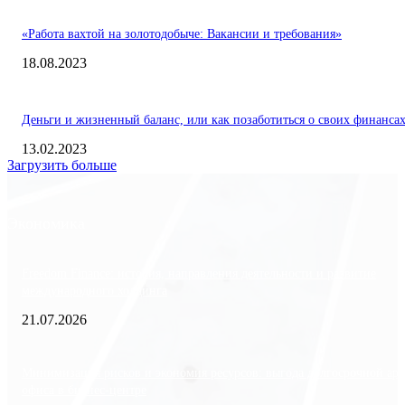
«Работа вахтой на золотодобыче: Вакансии и требования»
18.08.2023
Деньги и жизненный баланс, или как позаботиться о своих финанса
13.02.2023
Загрузить больше
Экономика
Freedom Finance: история, направления деятельности и развитие
международного холдинга
21.07.2026
Минимизация рисков и экономия ресурсов: выгода долгосрочной ар
офиса в бизнес-центре