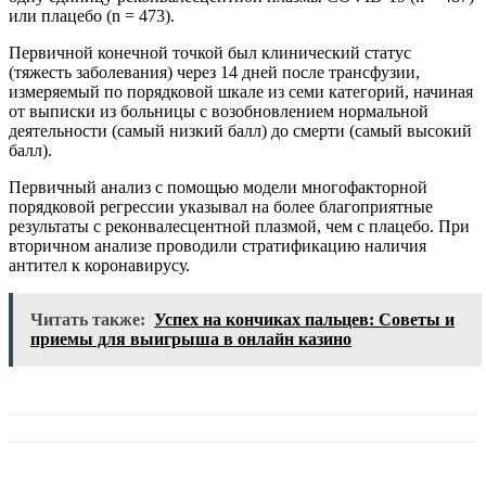
или плацебо (n = 473).
Первичной конечной точкой был клинический статус
(тяжесть заболевания) через 14 дней после трансфузии,
измеряемый по порядковой шкале из семи категорий, начиная
от выписки из больницы с возобновлением нормальной
деятельности (самый низкий балл) до смерти (самый высокий
балл).
Первичный анализ с помощью модели многофакторной
порядковой регрессии указывал на более благоприятные
результаты с реконвалесцентной плазмой, чем с плацебо. При
вторичном анализе проводили стратификацию наличия
антител к коронавирусу.
Читать также:
Успех на кончиках пальцев: Советы и
приемы для выигрыша в онлайн казино