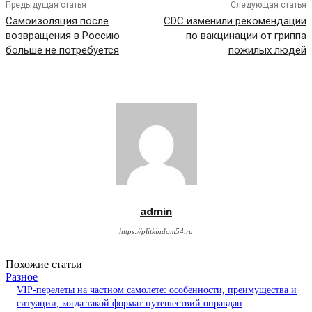
Предыдущая статья
Следующая статья
Самоизоляция после
CDC изменили рекомендации
возвращения в Россию
по вакцинации от гриппа
больше не потребуется
пожилых людей
admin
https://plitkindom54.ru
Похожие статьи
Разное
VIP-перелеты на частном самолете: особенности, преимущества и
ситуации, когда такой формат путешествий оправдан