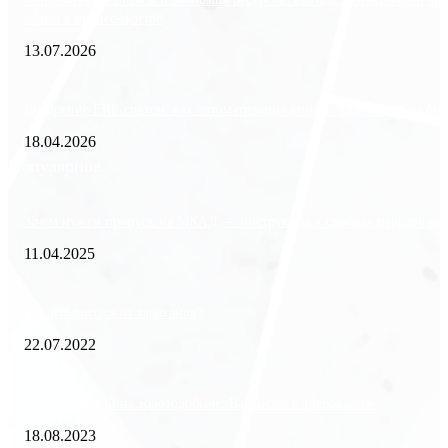
офиса в бизнес-центре
13.07.2026
Внедрение ERP-систем: как автоматизация управления влияет на биз
18.04.2026
Популярное
Зачем нужен пропуск на МКАД — инструкция к свободе передвиже
11.04.2025
Как избавиться от тараканов?
22.07.2022
«Работа вахтой на золотодобыче: Вакансии и требования»
18.08.2023