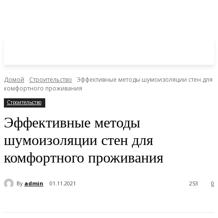
Домой
Строительство
Эффективные методы шумоизоляции стен для
комфортного проживания
Строительство
Эффективные методы
шумоизоляции стен для
комфортного проживания
By
admin
01.11.2021
253
0