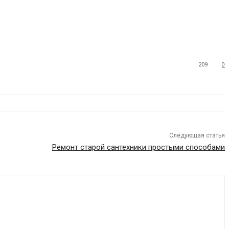
209
0
Следующая статья
Ремонт старой сантехники простыми способами