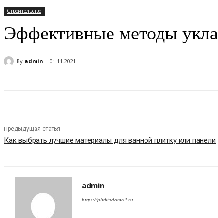
Строительство
Эффективные методы уклад
By
admin
01.11.2021
Предыдущая статья
Как выбрать лучшие материалы для ванной плитку или панели
admin
https://plitkindom54.ru