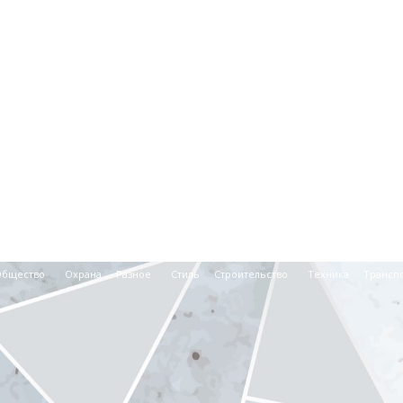
Общество
Охрана
Разное
Стиль
Строительство
Техника
Трансп