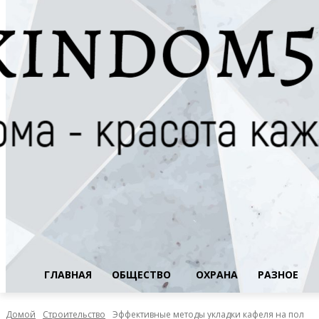
ГЛАВНАЯ
ОБЩЕСТВО
ОХРАНА
РАЗНОЕ
Домой
Строительство
Эффективные методы укладки кафеля на пол