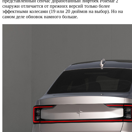
представленный сейчас доработанный лифтбек Polestar 2
снаружи отличается от прежних версий только более
эффектными колесами (19 или 20 дюймов на выбор). Но на
самом деле обновок намного больше.