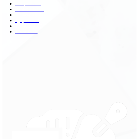
Общество
68
Экономика
41
Культура
31
Здоровье
29
Транспорт
29
Техника
18