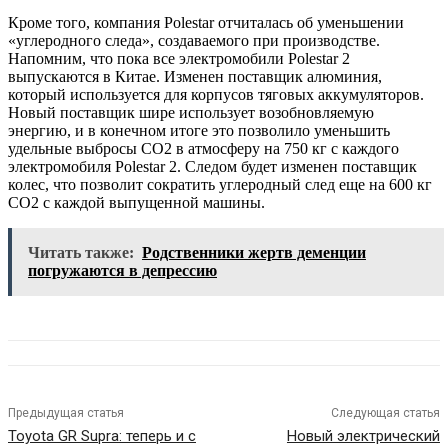
Кроме того, компания Polestar отчиталась об уменьшении
«углеродного следа», создаваемого при производстве.
Напомним, что пока все электромобили Polestar 2
выпускаются в Китае. Изменен поставщик алюминия,
который используется для корпусов тяговых аккумуляторов.
Новый поставщик шире использует возобновляемую
энергию, и в конечном итоге это позволило уменьшить
удельные выбросы CO2 в атмосферу на 750 кг с каждого
электромобиля Polestar 2. Следом будет изменен поставщик
колес, что позволит сократить углеродный след еще на 600 кг
CO2 с каждой выпущенной машины.
Читать также:
Родственники жертв деменции
погружаются в депрессию
Предыдущая статья
Следующая статья
Toyota GR Supra: теперь и с
Новый электрический