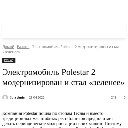
Домой
Разное
Электромобиль Polestar 2 модернизирован и стал
«зеленее»
Разное
Электромобиль Polestar 2
модернизирован и стал «зеленее»
By
admin
29.04.2022
218
0
Компания Polestar пошла по стопам Теслы и вместо
традиционных масштабных рестайлингов предпочитает
делать периодические модернизации своих машин. Поэтому