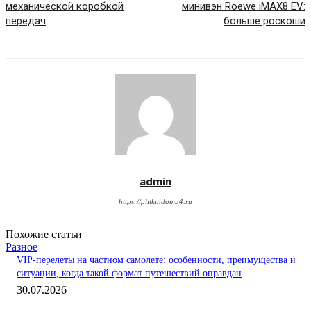
механической коробкой
минивэн Roewe iMAX8 EV:
передач
больше роскоши
admin
https://plitkindom54.ru
Похожие статьи
Разное
VIP-перелеты на частном самолете: особенности, преимущества и
ситуации, когда такой формат путешествий оправдан
30.07.2026