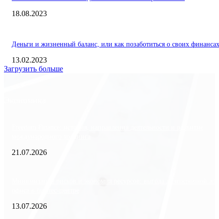
18.08.2023
Деньги и жизненный баланс, или как позаботиться о своих финанса
13.02.2023
Загрузить больше
Экономика
Freedom Finance: история, направления деятельности и развитие
международного холдинга
21.07.2026
Минимизация рисков и экономия ресурсов: выгода долгосрочной ар
офиса в бизнес-центре
13.07.2026