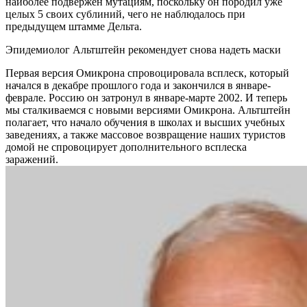
наиболее подвержен мутациям, поскольку он породил уже
целых 5 своих сублиний, чего не наблюдалось при
предыдущем штамме Дельта.
Эпидемиолог Альтштейн рекомендует снова надеть маски
Первая версия Омикрона спровоцировала всплеск, который
начался в декабре прошлого года и закончился в январе-
феврале. Россию он затронул в январе-марте 2002. И теперь
мы сталкиваемся с новыми версиями Омикрона. Альтштейн
полагает, что начало обучения в школах и высших учебных
заведениях, а также массовое возвращение наших туристов
домой не спровоцирует дополнительного всплеска
заражений.