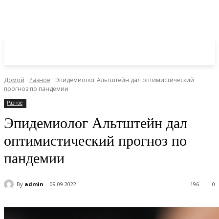
Домой
Разное
Эпидемиолог Альтштейн дал оптимистический
прогноз по пандемии
Разное
Эпидемиолог Альтштейн дал
оптимистический прогноз по
пандемии
By
admin
09.09.2022
196
0