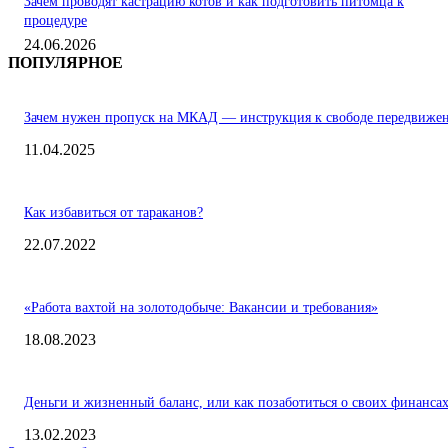
Зачем проводят кастрацию котов и как подготовить питомца к
процедуре
24.06.2026
ПОПУЛЯРНОЕ
Зачем нужен пропуск на МКАД — инструкция к свободе передвиже
11.04.2025
Как избавиться от тараканов?
22.07.2022
«Работа вахтой на золотодобыче: Вакансии и требования»
18.08.2023
Деньги и жизненный баланс, или как позаботиться о своих финанса
13.02.2023