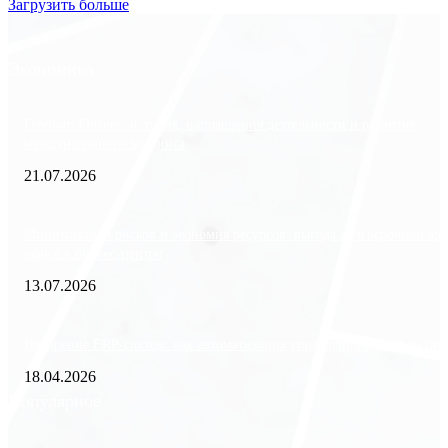
Загрузить больше
Экономика
Freedom Finance: история, направления деятельности и развитие
международного холдинга
21.07.2026
Минимизация рисков и экономия ресурсов: выгода долгосрочной ар
офиса в бизнес-центре
13.07.2026
Внедрение ERP-систем: как автоматизация управления влияет на биз
18.04.2026
Популярное