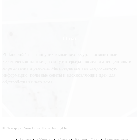
О нас
Plitkindom54.ru - ваш уникальный веб-ресурс, посвященный
керамической плитке, дизайну интерьера, последним тенденциям в
мире дизайна и ремонта. Мы предлагаем вам самую свежую
информацию, полезные советы и вдохновляющие идеи для
обустройства вашего дома.
© Newspaper WordPress Theme by TagDiv
Главная
Общество
Охрана
Разное
Стиль
Строительство