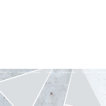
Общество
Охрана
Разное
Стиль
Строительство
Техника
Трансп