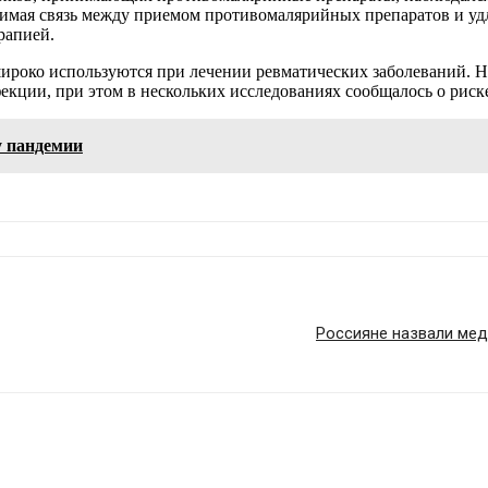
ачимая связь между приемом противомалярийных препаратов и 
рапией.
ироко используются при лечении ревматических заболеваний. 
кции, при этом в нескольких исследованиях сообщалось о риск
у пандемии
Россияне назвали мед