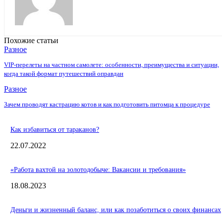
Похожие статьи
Разное
VIP-перелеты на частном самолете: особенности, преимущества и ситуации,
когда такой формат путешествий оправдан
Разное
Зачем проводят кастрацию котов и как подготовить питомца к процедуре
Как избавиться от тараканов?
22.07.2022
«Работа вахтой на золотодобыче: Вакансии и требования»
18.08.2023
Деньги и жизненный баланс, или как позаботиться о своих финансах