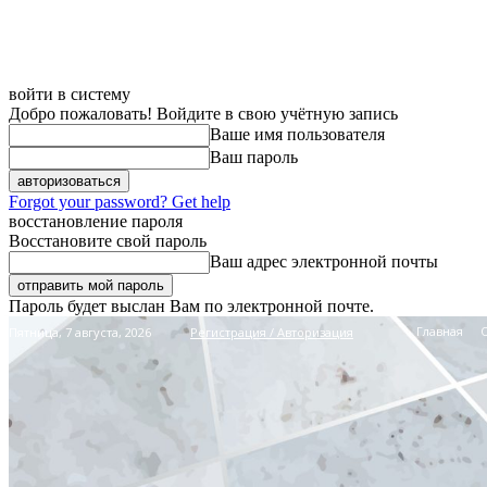
войти в систему
Добро пожаловать! Войдите в свою учётную запись
Ваше имя пользователя
Ваш пароль
Forgot your password? Get help
восстановление пароля
Восстановите свой пароль
Ваш адрес электронной почты
Пароль будет выслан Вам по электронной почте.
Главная
Пятница, 7 августа, 2026
Регистрация / Авторизация