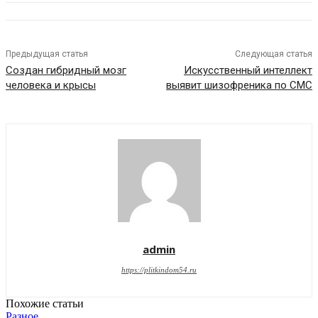
Предыдущая статья
Следующая статья
Создан гибридный мозг
Искусственный интеллект
человека и крысы
выявит шизофреника по СМС
admin
https://plitkindom54.ru
Похожие статьи
Разное