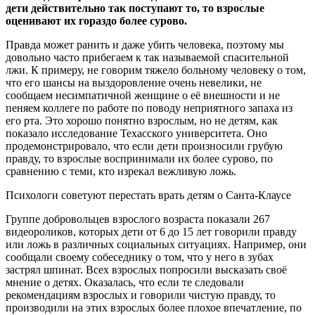
дети действительно так поступают то, то взрослые
оценивают их гораздо более сурово.
Правда может ранить и даже убить человека, поэтому мы
довольно часто прибегаем к так называемой спасительной
лжи. К примеру, не говорим тяжело больному человеку о том,
что его шансы на выздоровление очень невелики, не
сообщаем несимпатичной женщине о её внешности и не
пеняем коллеге по работе по поводу неприятного запаха из
его рта. Это хорошо понятно взрослым, но не детям, как
показало исследование Техасского университета. Оно
продемонстрировало, что если дети произносили грубую
правду, то взрослые воспринимали их более сурово, по
сравнению с теми, кто изрекал вежливую ложь.
Психологи советуют перестать врать детям о Санта-Клаусе
Группе добровольцев взрослого возраста показали 267
видеороликов, которых дети от 6 до 15 лет говорили правду
или ложь в различных социальных ситуациях. Например, они
сообщали своему собеседнику о том, что у него в зубах
застрял шпинат. Всех взрослых попросили высказать своё
мнение о детях. Оказалась, что если те следовали
рекомендациям взрослых и говорили чистую правду, то
производили на этих взрослых более плохое впечатление, по