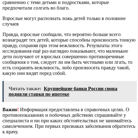
сравнению с теми детьми и подростками, которые
предпочитали солгать во благо.
Взрослые могут распознать ложь детей только в половине
случаев
Правда, взрослые сообщали, что вероятно больше всего
вознаградят тех детей, которые способны произносить тонкую
правду, сохраняя при этом вежливость. Результаты этого
исследования ещё раз наглядно показывают, что маленькие
дети получают от взрослых совершенно противоречивые
сообщения о том, следует ли им быть честными или лгать, то
есть сохранять вежливость, либо произносить правду такой,
какую они видят перед собой.
Читать также:
Крупнейшие банки России снова
подняли ставки по ипотеке
Важно
!
Информация предоставлена в справочных целях. О
противопоказаниях и побочных действиях спрашивайте у
специалиста и ни при каких обстоятельствах не занимайтесь
самолечением. При первых признаках заболевания обратитесь
к врачу.