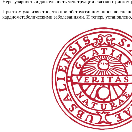
Нерегулярность и длительность менструации связали с риском
При этом уже известно, что при обструктивном апноэ во сне п
кардиометаболическими заболеваниями. И теперь установлено, 