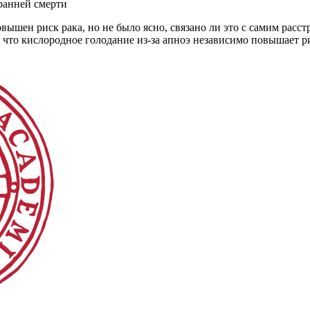
 ранней смерти
овышен риск рака, но не было ясно, связано ли это с самим ра
что кислородное голодание из-за апноэ независимо повышает ри