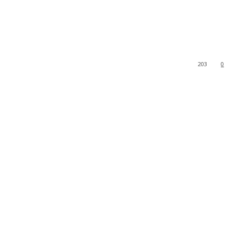
203
0