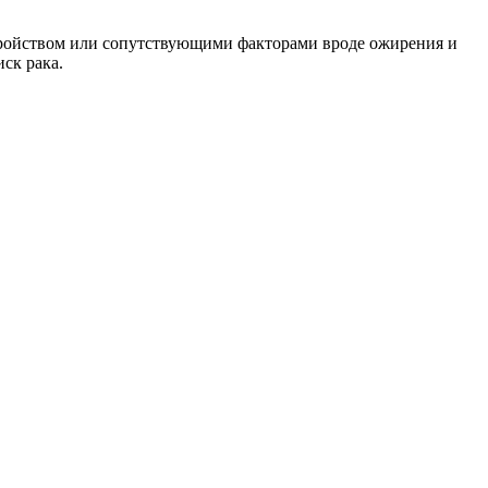
сстройством или сопутствующими факторами вроде ожирения и
ск рака.