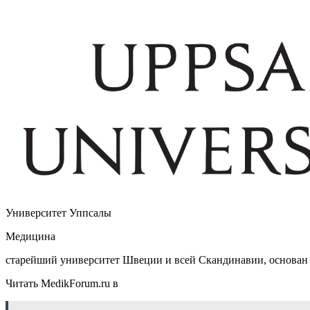
Университет Уппсалы
Медицина
старейший университет Швеции и всей Скандинавии, основан в
Читать MedikForum.ru в