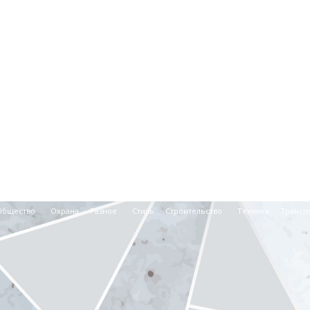
Общество
Охрана
Разное
Стиль
Строительство
Техника
Трансп