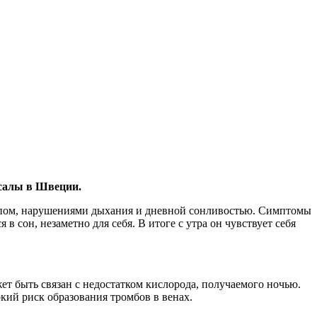
псалы в Швеции.
рапом, нарушениями дыхания и дневной сонливостью. Симптомы
в сон, незаметно для себя. В итоге с утра он чувствует себя
т быть связан с недостатком кислорода, получаемого ночью.
кий риск образования тромбов в венах.