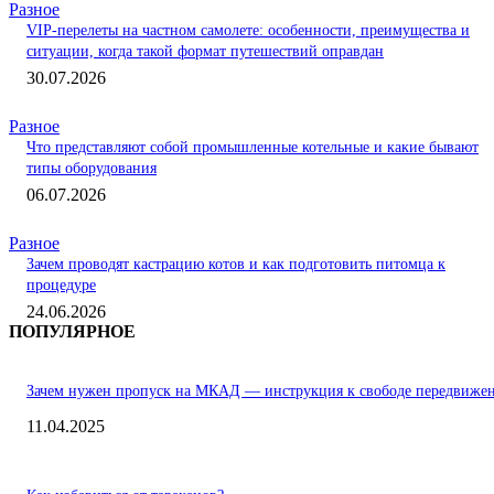
Разное
VIP-перелеты на частном самолете: особенности, преимущества и
ситуации, когда такой формат путешествий оправдан
30.07.2026
Разное
Что представляют собой промышленные котельные и какие бывают
типы оборудования
06.07.2026
Разное
Зачем проводят кастрацию котов и как подготовить питомца к
процедуре
24.06.2026
ПОПУЛЯРНОЕ
Зачем нужен пропуск на МКАД — инструкция к свободе передвиже
11.04.2025