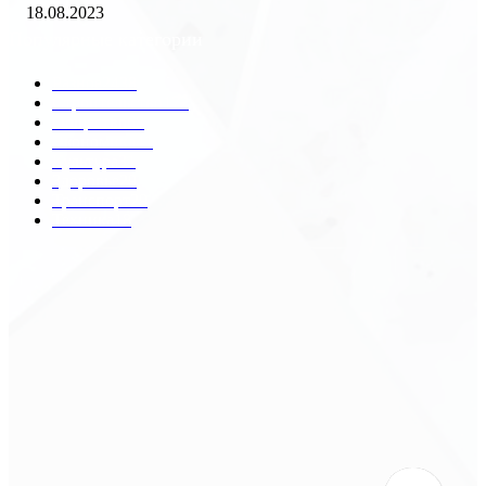
18.08.2023
Популярные категории
Разное
2438
Строительство
172
Общество
68
Экономика
41
Культура
31
Здоровье
29
Транспорт
29
Техника
18