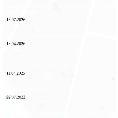
Минимизация рисков и экономия ресурсов: выгода долгосрочной ар
офиса в бизнес-центре
13.07.2026
Внедрение ERP-систем: как автоматизация управления влияет на биз
18.04.2026
Популярное
Зачем нужен пропуск на МКАД — инструкция к свободе передвиже
11.04.2025
Как избавиться от тараканов?
22.07.2022
«Работа вахтой на золотодобыче: Вакансии и требования»