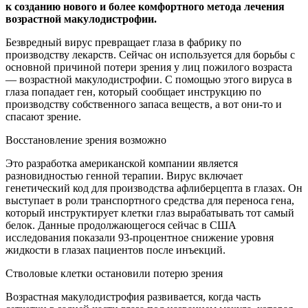
к созданию нового и более комфортного метода лечения
возрастной макулодистрофии.
Безвредный вирус превращает глаза в фабрику по
производству лекарств. Сейчас он используется для борьбы с
основной причиной потери зрения у лиц пожилого возраста
— возрастной макулодистрофии. С помощью этого вируса в
глаза попадает ген, который сообщает инструкцию по
производству собственного запаса веществ, а вот они-то и
спасают зрение.
Восстановление зрения возможно
Это разработка американской компании является
разновидностью генной терапии. Вирус включает
генетический код для производства афлиберцепта в глазах. Он
выступает в роли транспортного средства для переноса гена,
который инструктирует клетки глаз вырабатывать тот самый
белок. Данные продолжающегося сейчас в США
исследования показали 93-процентное снижение уровня
жидкости в глазах пациентов после инъекций.
Стволовые клетки остановили потерю зрения
Возрастная макулодистрофия развивается, когда часть