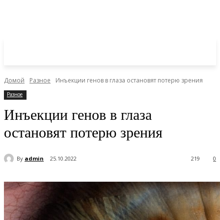
Домой
Разное
Инъекции генов в глаза остановят потерю зрения
Разное
Инъекции генов в глаза
остановят потерю зрения
By
admin
25.10.2022
219
0