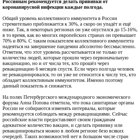
Россиянам
рекомендуется делать прививки от
коронавирусной инфекции каждые полгода.
Общий уровень коллективного иммунитета в России
стремительно приближается к 30%, а скоро он упадёт и ещё
ниже. Так, в некоторых регионах он уже опустился до 15-16%,
в то время, как во многих европейских странах он превышает
70% и 80%. С таким показателем коллективного иммунитета
надеяться на завершение пандемии абсолютно бессмысленно.
Отметим, что этот уровень рассчитывается не только от
количества людей, которые прошли через первоначальную
вакцинацию, но и от числа тех, кто прошёл через
ревакцинацию 6 месяцев спустя. Если через полгода человек
не ревакцинировался, то он уже не относится к числу тех, кто
обладает коллективным иммунитетом. Именно поэтому
данный показатель и снижается.
На полях Петербургского международного экономического
форума Анна Попова отметила, что пока санитарные органы
России не собираются изменять интервалы, которые
рекомендуется соблюдать между ревакцинациями. Сейчас
российские власти предоставляют своим гражданам
адекватное количество вакцин, и сделать прививку или
ревакцинироваться можно в любом регионе безо всяких
очередей. Таких возможностей нет в большом числе стран