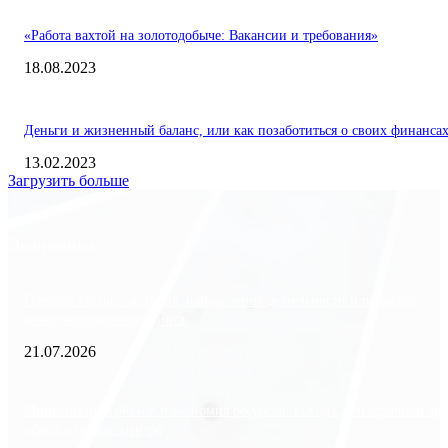
«Работа вахтой на золотодобыче: Вакансии и требования»
18.08.2023
Деньги и жизненный баланс, или как позаботиться о своих финанса
13.02.2023
Загрузить больше
Экономика
Freedom Finance: история, направления деятельности и развитие
международного холдинга
21.07.2026
Минимизация рисков и экономия ресурсов: выгода долгосрочной ар
офиса в бизнес-центре