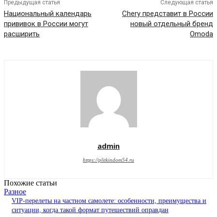
Предыдущая статья
Следующая статья
Национальный календарь
Chery представит в России
прививок в России могут
новый отдельный бренд
расширить
Omoda
admin
https://plitkindom54.ru
Похожие статьи
Разное
VIP-перелеты на частном самолете: особенности, преимущества и
ситуации, когда такой формат путешествий оправдан