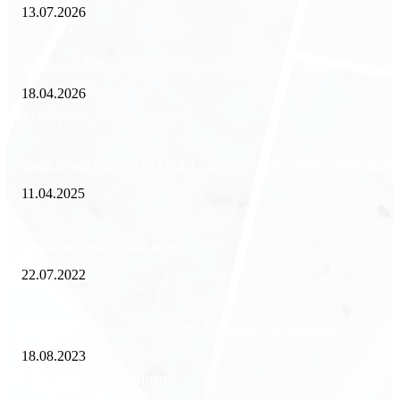
13.07.2026
Внедрение ERP-систем: как автоматизация управления влияет на биз
18.04.2026
Популярное
Зачем нужен пропуск на МКАД — инструкция к свободе передвиже
11.04.2025
Как избавиться от тараканов?
22.07.2022
«Работа вахтой на золотодобыче: Вакансии и требования»
18.08.2023
Популярные категории