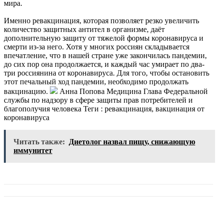
мира.
Именно ревакцинация, которая позволяет резко увеличить
количество защитных антител в организме, даёт
дополнительную защиту от тяжелой формы коронавируса и
смерти из-за него. Хотя у многих россиян складывается
впечатление, что в нашей стране уже закончилась пандемии,
до сих пор она продолжается, и каждый час умирает по два-
три россиянина от коронавируса. Для того, чтобы остановить
этот печальный ход пандемии, необходимо продолжать
вакцинацию.
Анна Попова Медицина Глава Федеральной
службы по надзору в сфере защиты прав потребителей и
благополучия человека
Теги : ревакцинация, вакцинация от
коронавируса
Читать также:
Диетолог назвал пищу, снижающую
иммунитет