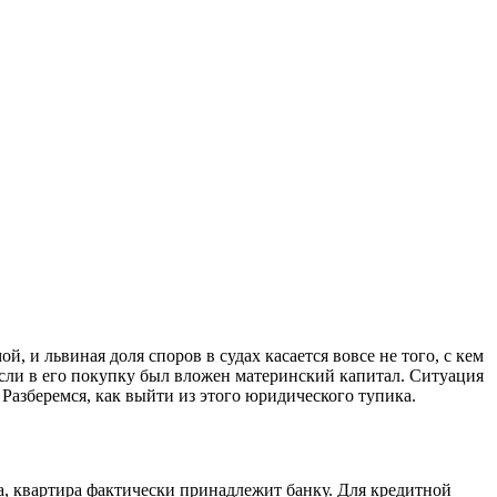
, и львиная доля споров в судах касается вовсе не того, с кем
если в его покупку был вложен материнский капитал. Ситуация
 Разберемся, как выйти из этого юридического тупика.
а, квартира фактически принадлежит банку. Для кредитной