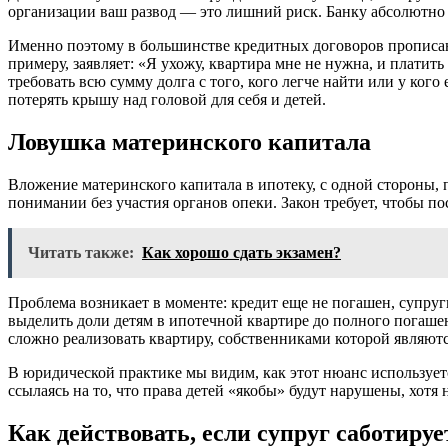
организации ваш развод — это лишний риск. Банку абсолютно 
Именно поэтому в большинстве кредитных договоров прописана 
примеру, заявляет: «Я ухожу, квартира мне не нужна, и платить
требовать всю сумму долга с того, кого легче найти или у ког
потерять крышу над головой для себя и детей.
Ловушка материнского капитала
Вложение материнского капитала в ипотеку, с одной стороны, 
понимании без участия органов опеки. Закон требует, чтобы 
Читать также:
Как хорошо сдать экзамен?
Проблема возникает в моменте: кредит еще не погашен, супруг
выделить доли детям в ипотечной квартире до полного погашени
сложно реализовать квартиру, собственниками которой являют
В юридической практике мы видим, как этот нюанс использует
ссылаясь на то, что права детей «якобы» будут нарушены, хотя
Как действовать, если супруг саботиру