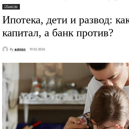
Общество
Ипотека, дети и развод: к
капитал, а банк против?
By
admin
19.02.2026