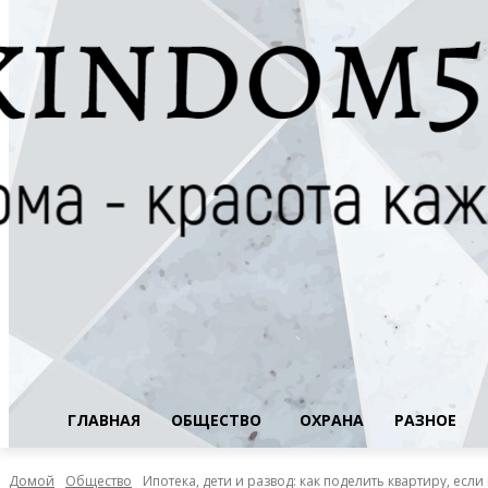
ГЛАВНАЯ
ОБЩЕСТВО
ОХРАНА
РАЗНОЕ
Домой
Общество
Ипотека, дети и развод: как поделить квартиру, если