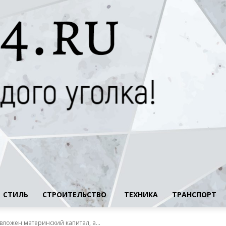
СТИЛЬ
СТРОИТЕЛЬСТВО
ТЕХНИКА
ТРАНСПОРТ
 вложен материнский капитал, а...