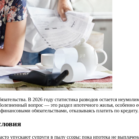
зательства. В 2026 году статистика разводов остается неумолимой
 болезненный вопрос — это раздел ипотечного жилья, особенно 
 финансовыми обязательствами, отказываясь платить по кредиту.
словия
сто упускают супруги в пылу ссоры: пока ипотека не выплачен