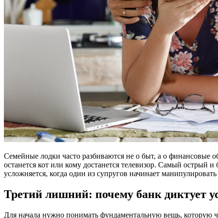
Семейные лодки часто разбиваются не о быт, а о финансовые обя
останется кот или кому достанется телевизор. Самый острый и
усложняется, когда один из супругов начинает манипулировать
Третий лишний: почему банк диктует у
Для начала нужно понимать фундаментальную вещь, которую ча