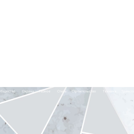
Общество
Охрана
Разное
Стиль
Строительство
Техника
Трансп