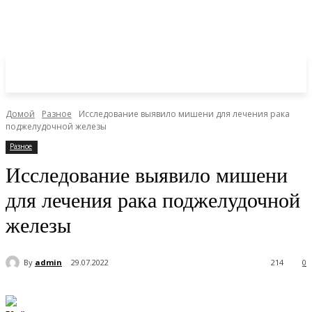
Домой
Разное
Исследование выявило мишени для лечения рака
поджелудочной железы
Разное
Исследование выявило мишени
для лечения рака поджелудочной
железы
By
admin
29.07.2022
214
0