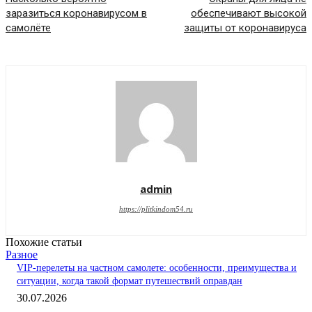
заразиться коронавирусом в
обеспечивают высокой
самолёте
защиты от коронавируса
admin
https://plitkindom54.ru
Похожие статьи
Разное
VIP-перелеты на частном самолете: особенности, преимущества и
ситуации, когда такой формат путешествий оправдан
30.07.2026