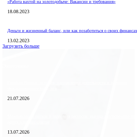
«Работа вахтой на золотодобыче: Вакансии и требования»
18.08.2023
Деньги и жизненный баланс, или как позаботиться о своих финанса
13.02.2023
Загрузить больше
Экономика
Freedom Finance: история, направления деятельности и развитие
международного холдинга
21.07.2026
Минимизация рисков и экономия ресурсов: выгода долгосрочной ар
офиса в бизнес-центре
13.07.2026