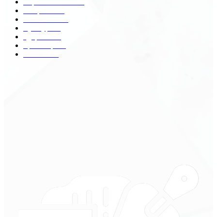
Строительство
172
Общество
68
Экономика
41
Культура
31
Здоровье
29
Транспорт
29
Техника
18