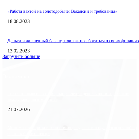
«Работа вахтой на золотодобыче: Вакансии и требования»
18.08.2023
Деньги и жизненный баланс, или как позаботиться о своих финанса
13.02.2023
Загрузить больше
Экономика
Freedom Finance: история, направления деятельности и развитие
международного холдинга
21.07.2026
Минимизация рисков и экономия ресурсов: выгода долгосрочной ар
офиса в бизнес-центре