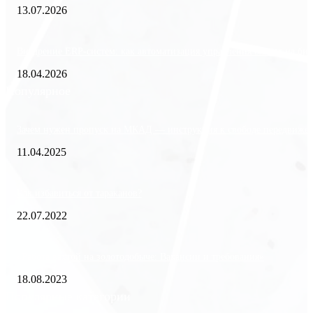
13.07.2026
Внедрение ERP-систем: как автоматизация управления влияет на биз
18.04.2026
Популярное
Зачем нужен пропуск на МКАД — инструкция к свободе передвиже
11.04.2025
Как избавиться от тараканов?
22.07.2022
«Работа вахтой на золотодобыче: Вакансии и требования»
18.08.2023
Популярные категории