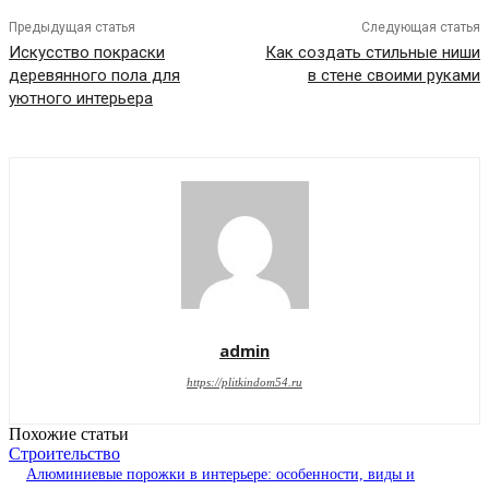
Предыдущая статья
Следующая статья
Искусство покраски
Как создать стильные ниши
деревянного пола для
в стене своими руками
уютного интерьера
admin
https://plitkindom54.ru
Похожие статьи
Строительство
Алюминиевые порожки в интерьере: особенности, виды и