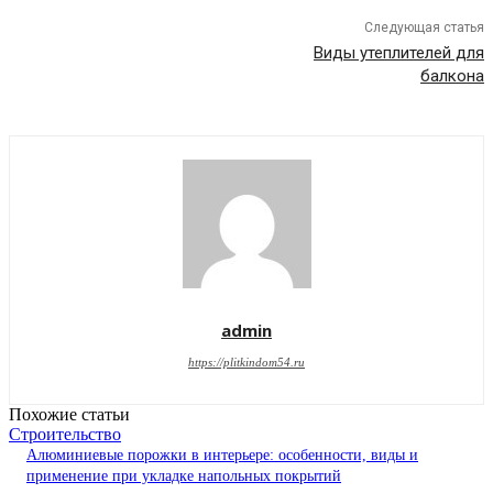
Следующая статья
Виды утеплителей для
балкона
admin
https://plitkindom54.ru
Похожие статьи
Строительство
Алюминиевые порожки в интерьере: особенности, виды и
применение при укладке напольных покрытий