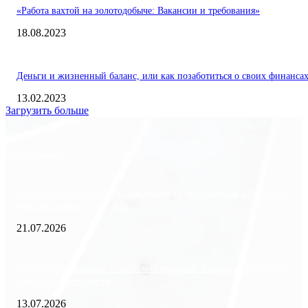
«Работа вахтой на золотодобыче: Вакансии и требования»
18.08.2023
Деньги и жизненный баланс, или как позаботиться о своих финанса
13.02.2023
Загрузить больше
Экономика
Freedom Finance: история, направления деятельности и развитие
международного холдинга
21.07.2026
Минимизация рисков и экономия ресурсов: выгода долгосрочной ар
офиса в бизнес-центре
13.07.2026