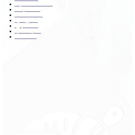
Строительство
172
Общество
68
Экономика
41
Культура
31
Здоровье
29
Транспорт
29
Техника
18