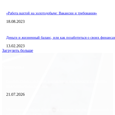
«Работа вахтой на золотодобыче: Вакансии и требования»
18.08.2023
Деньги и жизненный баланс, или как позаботиться о своих финанса
13.02.2023
Загрузить больше
Экономика
Freedom Finance: история, направления деятельности и развитие
международного холдинга
21.07.2026
Минимизация рисков и экономия ресурсов: выгода долгосрочной ар
офиса в бизнес-центре