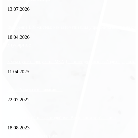
13.07.2026
Внедрение ERP-систем: как автоматизация управления влияет на биз
18.04.2026
Популярное
Зачем нужен пропуск на МКАД — инструкция к свободе передвиже
11.04.2025
Как избавиться от тараканов?
22.07.2022
«Работа вахтой на золотодобыче: Вакансии и требования»
18.08.2023
Популярные категории