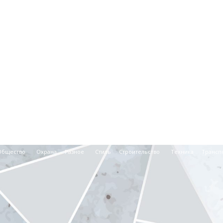
Общество
Охрана
Разное
Стиль
Строительство
Техника
Трансп