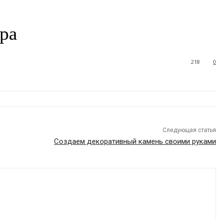
ра
218
0
Следующая статья
Создаем декоративный камень своими руками