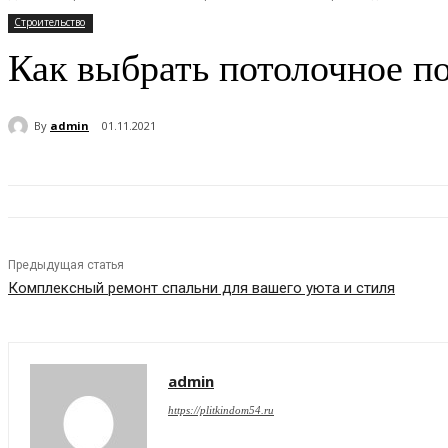
Строительство
Как выбрать потолочное п
By
admin
01.11.2021
Предыдущая статья
Комплексный ремонт спальни для вашего уюта и стиля
admin
https://plitkindom54.ru