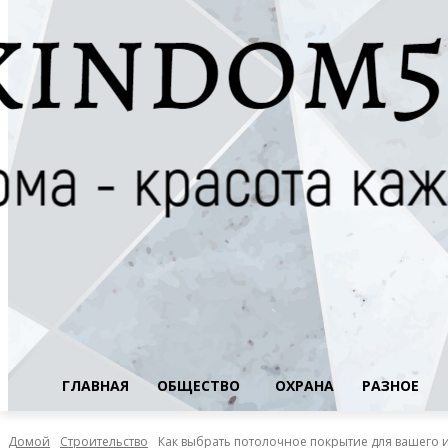
ГЛАВНАЯ
ОБЩЕСТВО
ОХРАНА
РАЗНОЕ
Домой
Строительство
Как выбрать потолочное покрытие для вашего 