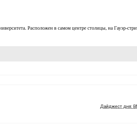
иверситета. Расположен в самом центре столицы, на Гауэр-стри
Дайджест дня: B