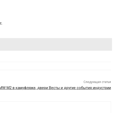
т.
Следующая статья
MW M2 в камуфляже, двери Весты и другие события индустрии