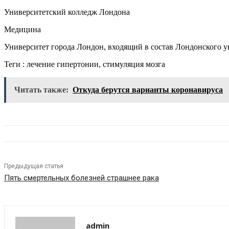
Университетский колледж Лондона
Медицина
Университет города Лондон, входящий в состав Лондонского ун
Теги : лечение гипертонии, стимуляция мозга
Читать также:
Откуда берутся варианты коронавируса
Предыдущая статья
Пять смертельных болезней страшнее рака
admin