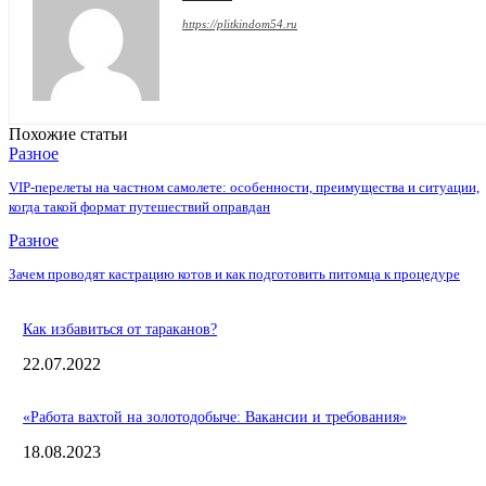
https://plitkindom54.ru
Похожие статьи
Разное
VIP-перелеты на частном самолете: особенности, преимущества и ситуации,
когда такой формат путешествий оправдан
Разное
Зачем проводят кастрацию котов и как подготовить питомца к процедуре
Как избавиться от тараканов?
22.07.2022
«Работа вахтой на золотодобыче: Вакансии и требования»
18.08.2023