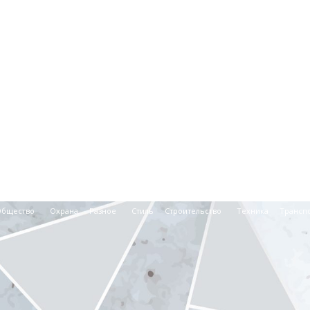
Общество
Охрана
Разное
Стиль
Строительство
Техника
Трансп