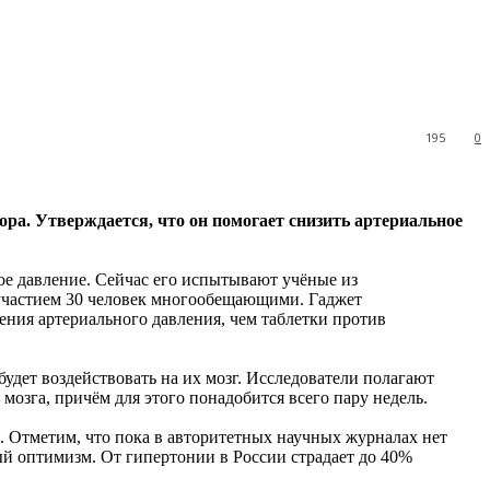
195
0
ора. Утверждается, что он помогает снизить
артериальное
ое давление. Сейчас его испытывают учёные из
 участием 30 человек многообещающими. Гаджет
ения артериального давления, чем таблетки против
удет воздействовать на их мозг. Исследователи полагают
мозга, причём для этого понадобится всего пару недель.
й. Отметим, что пока в авторитетных научных журналах нет
ый оптимизм. От гипертонии в России страдает до 40%