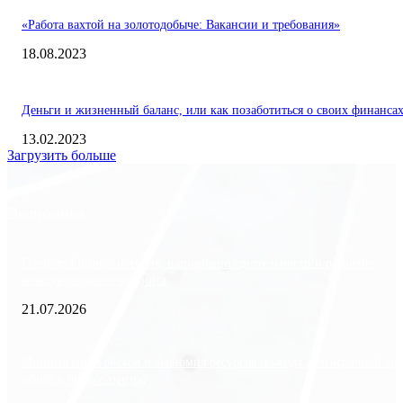
«Работа вахтой на золотодобыче: Вакансии и требования»
18.08.2023
Деньги и жизненный баланс, или как позаботиться о своих финанса
13.02.2023
Загрузить больше
Экономика
Freedom Finance: история, направления деятельности и развитие
международного холдинга
21.07.2026
Минимизация рисков и экономия ресурсов: выгода долгосрочной ар
офиса в бизнес-центре