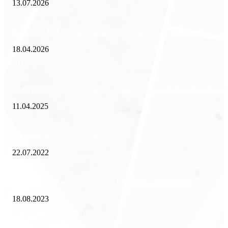
13.07.2026
Внедрение ERP-систем: как автоматизация управления влияет на биз
18.04.2026
Популярное
Зачем нужен пропуск на МКАД — инструкция к свободе передвиже
11.04.2025
Как избавиться от тараканов?
22.07.2022
«Работа вахтой на золотодобыче: Вакансии и требования»
18.08.2023
Популярные категории