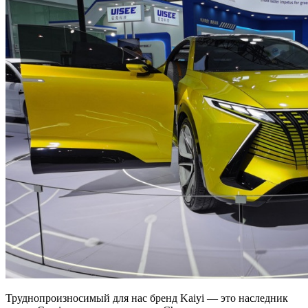
Труднопроизносимый для нас бренд Kaiyi — это наследник