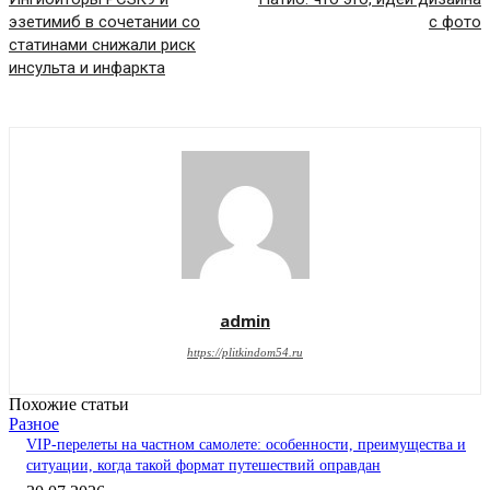
эзетимиб в сочетании со
с фото
статинами снижали риск
инсульта и инфаркта
admin
https://plitkindom54.ru
Похожие статьи
Разное
VIP-перелеты на частном самолете: особенности, преимущества и
ситуации, когда такой формат путешествий оправдан