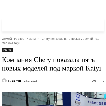
Домой
Разное
Компания Chery показала пять новых моделей под
маркой Kaiyi
Разное
Компания Chery показала пять
новых моделей под маркой Kaiyi
By
admin
21.07.2022
208
0