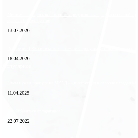
Минимизация рисков и экономия ресурсов: выгода долгосрочной ар
офиса в бизнес-центре
13.07.2026
Внедрение ERP-систем: как автоматизация управления влияет на биз
18.04.2026
Популярное
Зачем нужен пропуск на МКАД — инструкция к свободе передвиже
11.04.2025
Как избавиться от тараканов?
22.07.2022