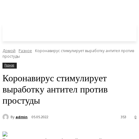
Домой
Разное
Коронавирус стимулирует выработку антител против
простуды
Разное
Коронавирус стимулирует
выработку антител против
простуды
By
admin
05.05.2022
353
0