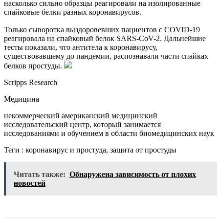
насколько сильно образцы реагировали на изолированные
спайковые белки разных коронавирусов.
Только сыворотка выздоровевших пациентов с COVID-19
реагировала на спайковый белок SARS-CoV-2. Дальнейшие
тесты показали, что антитела к коронавирусу,
существовавшему до пандемии, распознавали части спайках
белков простуды.
Scripps Research
Медицина
некоммерческий американский медицинский
исследовательский центр, который занимается
исследованиями и обучением в области биомедицинских наук
Теги : коронавирус и простуда, защита от простуды
Читать также:
Обнаружена зависимость от плохих
новостей