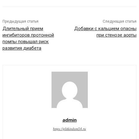
Предыдущая статья
Следующая статья
Длительный прием
Добавки с кальцием опасны
ингибиторов протонной
при стенозе аорты
помпы повышал риск
развития диабета
admin
https://plitkindom54.ru