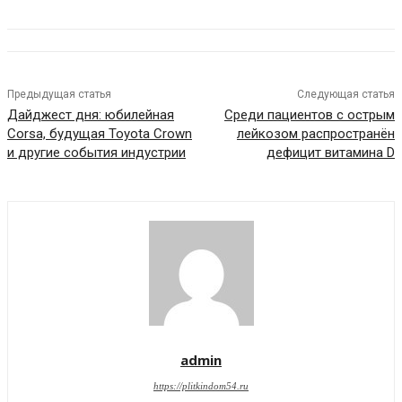
Предыдущая статья
Следующая статья
Дайджест дня: юбилейная
Среди пациентов с острым
Corsa, будущая Toyota Crown
лейкозом распространён
и другие события индустрии
дефицит витамина D
admin
https://plitkindom54.ru