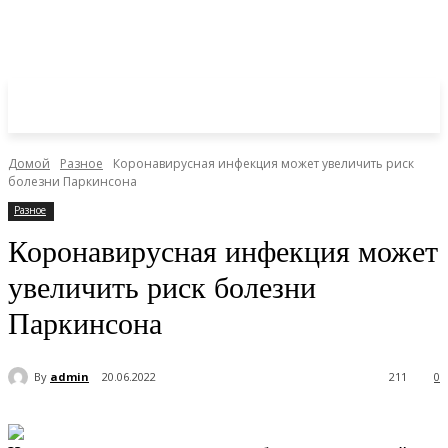
Домой
Разное
Коронавирусная инфекция может увеличить риск
болезни Паркинсона
Разное
Коронавирусная инфекция может
увеличить риск болезни
Паркинсона
By
admin
20.06.2022
211
0