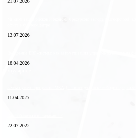
21.07.2026
Минимизация рисков и экономия ресурсов: выгода долгосрочной ар
офиса в бизнес-центре
13.07.2026
Внедрение ERP-систем: как автоматизация управления влияет на биз
18.04.2026
Популярное
Зачем нужен пропуск на МКАД — инструкция к свободе передвиже
11.04.2025
Как избавиться от тараканов?
22.07.2022