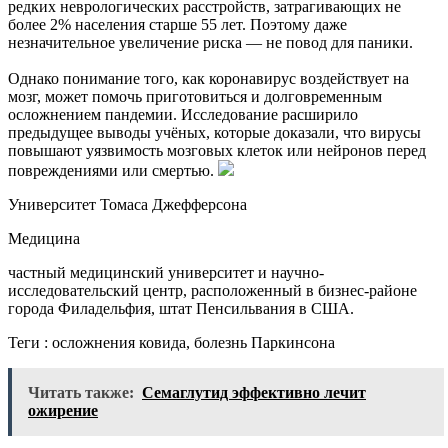
редких неврологических расстройств, затрагивающих не
более 2% населения старше 55 лет. Поэтому даже
незначительное увеличение риска — не повод для паники.
Однако понимание того, как коронавирус воздействует на
мозг, может помочь приготовиться и долговременным
осложнением пандемии. Исследование расширило
предыдущее выводы учёных, которые доказали, что вирусы
повышают уязвимость мозговых клеток или нейронов перед
повреждениями или смертью.
Университет Томаса Джефферсона
Медицина
частный медицинский университет и научно-
исследовательский центр, расположенный в бизнес-районе
города Филадельфия, штат Пенсильвания в США.
Теги : осложнения ковида, болезнь Паркинсона
Читать также:
Семаглутид эффективно лечит
ожирение