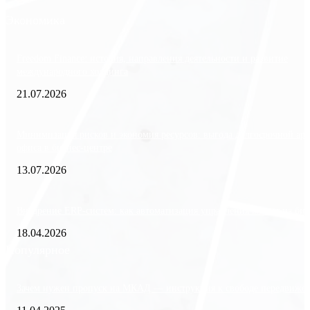
Экономика
Freedom Finance: история, направления деятельности и развитие
международного холдинга
21.07.2026
Минимизация рисков и экономия ресурсов: выгода долгосрочной ар
офиса в бизнес-центре
13.07.2026
Внедрение ERP-систем: как автоматизация управления влияет на биз
18.04.2026
Популярное
Зачем нужен пропуск на МКАД — инструкция к свободе передвиже