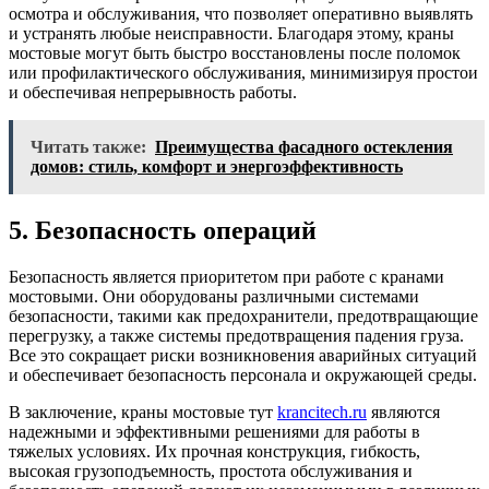
осмотра и обслуживания, что позволяет оперативно выявлять
и устранять любые неисправности. Благодаря этому, краны
мостовые могут быть быстро восстановлены после поломок
или профилактического обслуживания, минимизируя простои
и обеспечивая непрерывность работы.
Читать также:
Преимущества фасадного остекления
домов: стиль, комфорт и энергоэффективность
5. Безопасность операций
Безопасность является приоритетом при работе с кранами
мостовыми. Они оборудованы различными системами
безопасности, такими как предохранители, предотвращающие
перегрузку, а также системы предотвращения падения груза.
Все это сокращает риски возникновения аварийных ситуаций
и обеспечивает безопасность персонала и окружающей среды.
В заключение, краны мостовые тут
krancitech.ru
являются
надежными и эффективными решениями для работы в
тяжелых условиях. Их прочная конструкция, гибкость,
высокая грузоподъемность, простота обслуживания и