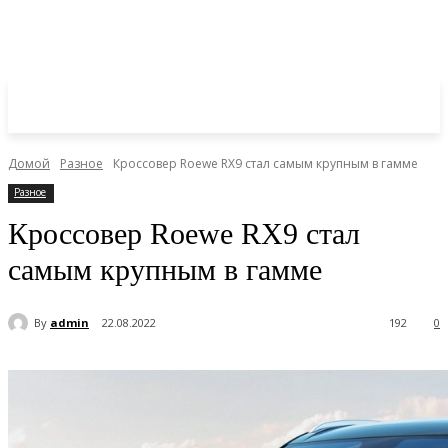
Домой
Разное
Кроссовер Roewe RX9 стал самым крупным в гамме
Разное
Кроссовер Roewe RX9 стал
самым крупным в гамме
By
admin
22.08.2022
192
0