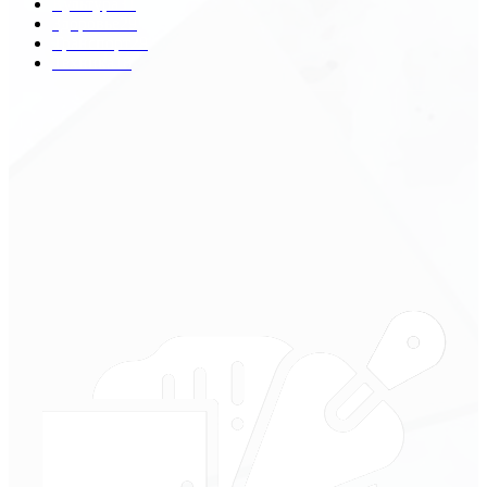
Культура
31
Здоровье
29
Транспорт
29
Техника
18