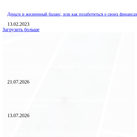
Деньги и жизненный баланс, или как позаботиться о своих финанса
13.02.2023
Загрузить больше
Экономика
Freedom Finance: история, направления деятельности и развитие
международного холдинга
21.07.2026
Минимизация рисков и экономия ресурсов: выгода долгосрочной ар
офиса в бизнес-центре
13.07.2026
Внедрение ERP-систем: как автоматизация управления влияет на биз