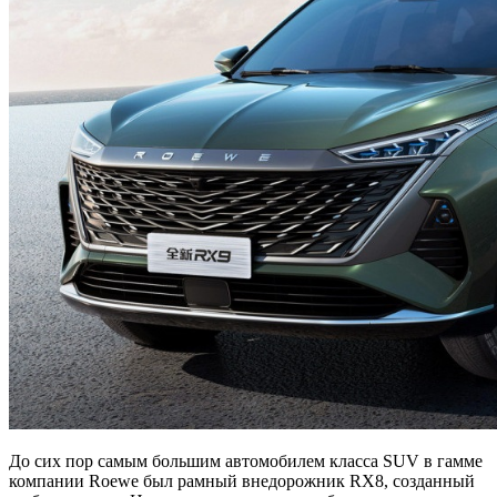
До сих пор самым большим автомобилем класса SUV в гамме
компании Roewe был рамный внедорожник RX8, созданный