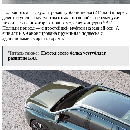
Под капотом — двухлитровая турбочетверка (234 л.с.) в паре с
девятиступенчатым «автоматом»: эта коробка передач уже
появилась на некоторых новых моделях концерна SAIC.
Полный привод — с простейшей муфтой на задней оси. А
еще для RX9 анонсирована пружинная подвеска с
адаптивными амортизаторами.
Читать также:
Потеря этого белка усугубляет
развитие БАС