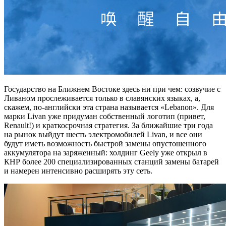
Государство на Ближнем Востоке здесь ни при чем: созвучие с
Ливаном прослеживается только в славянских языках, а,
скажем, по-английски эта страна называется «Lebanon». Для
марки Livan уже придуман собственный логотип (привет,
Renault!) и краткосрочная стратегия. За ближайшие три года
на рынок выйдут шесть электромобилей Livan, и все они
будут иметь возможность быстрой замены опустошенного
аккумулятора на заряженный: холдинг Geely уже открыл в
КНР более 200 специализированных станций замены батарей
и намерен интенсивно расширять эту сеть.