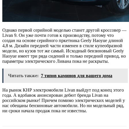
Однако первой серийной моделью станет другой кроссовер —
Livan 9. Он уже почти готов к производству, потому что
создан на основе серийного пркетника Geely Haoyue длиной
4,8 м. Дизайн передней части изменен в стиле купеобразной
модели, но кузов тот же самый. Исходный бензиновый Geely
Haoyue имеет три ряда сидений и только передний привод, но
параметры электрического Ливана пока не раскрыты.
Читать также:
7 типов каминов для вашего дома
На рынок КНР электромобили Livan выйдут под конец этого
года. А вдобавок анонсирован дебют бренда Livan на
российском рынке! Причем помимо электрических моделей у
нас обещаны бензиновые автомобили. Но ни модельный ряд,
ни сроки начала продаж пока не известны.