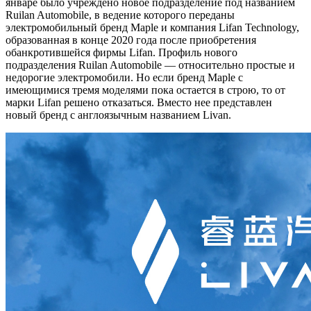
январе было учреждено новое подразделение под названием
Ruilan Automobile, в ведение которого переданы
электромобильный бренд Maple и компания Lifan Technology,
образованная в конце 2020 года после приобретения
обанкротившейся фирмы Lifan. Профиль нового
подразделения Ruilan Automobile — относительно простые и
недорогие электромобили. Но если бренд Maple с
имеющимися тремя моделями пока остается в строю, то от
марки Lifan решено отказаться. Вместо нее представлен
новый бренд с англоязычным названием Livan.