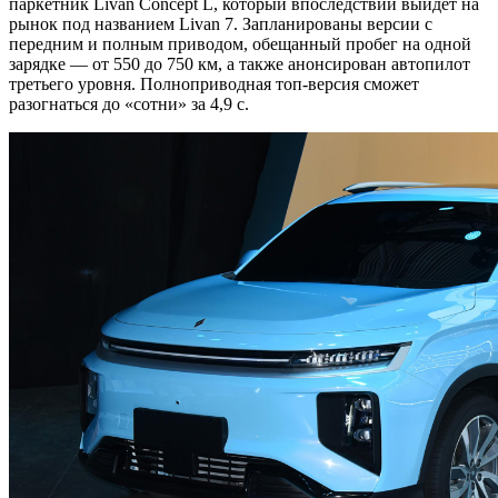
паркетник Livan Concept L, который впоследствии выйдет на
рынок под названием Livan 7. Запланированы версии с
передним и полным приводом, обещанный пробег на одной
зарядке — от 550 до 750 км, а также анонсирован автопилот
третьего уровня. Полноприводная топ-версия сможет
разогнаться до «сотни» за 4,9 с.