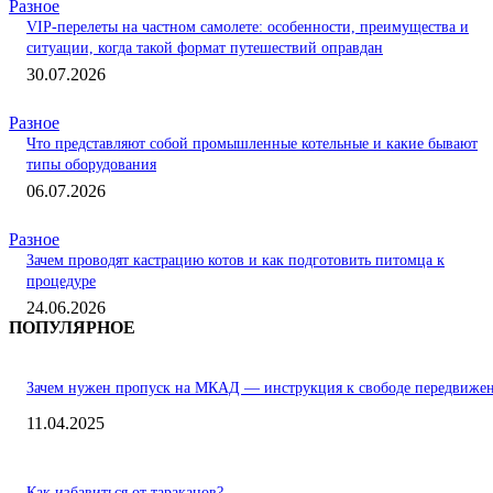
Разное
VIP-перелеты на частном самолете: особенности, преимущества и
ситуации, когда такой формат путешествий оправдан
30.07.2026
Разное
Что представляют собой промышленные котельные и какие бывают
типы оборудования
06.07.2026
Разное
Зачем проводят кастрацию котов и как подготовить питомца к
процедуре
24.06.2026
ПОПУЛЯРНОЕ
Зачем нужен пропуск на МКАД — инструкция к свободе передвиже
11.04.2025
Как избавиться от тараканов?