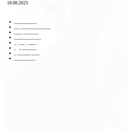
18.08.2023
Популярные категории
Разное
2438
Строительство
172
Общество
68
Экономика
41
Культура
31
Здоровье
29
Транспорт
29
Техника
18