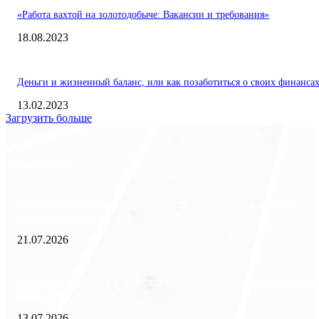
«Работа вахтой на золотодобыче: Вакансии и требования»
18.08.2023
Деньги и жизненный баланс, или как позаботиться о своих финанса
13.02.2023
Загрузить больше
Экономика
Freedom Finance: история, направления деятельности и развитие
международного холдинга
21.07.2026
Минимизация рисков и экономия ресурсов: выгода долгосрочной ар
офиса в бизнес-центре
13.07.2026