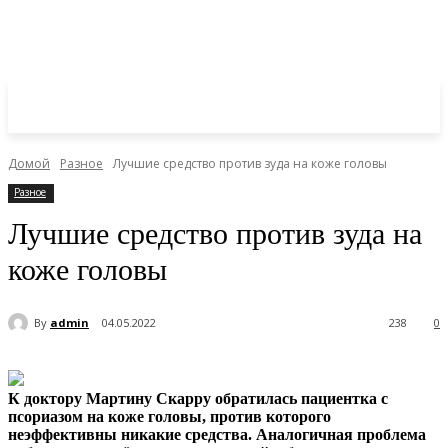
Домой
Разное
Лучшие средство против зуда на коже головы
Разное
Лучшие средство против зуда на
коже головы
By
admin
04.05.2022
238
0
К доктору Мартину Скарру обратилась пациентка с
псориазом на коже головы, против которого
неэффективны никакие средства. Аналогичная проблема