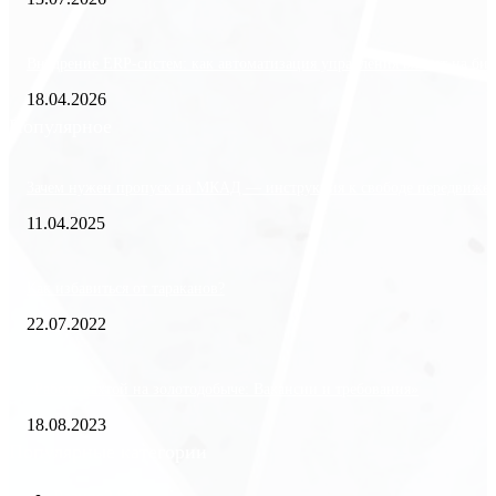
Внедрение ERP-систем: как автоматизация управления влияет на биз
18.04.2026
Популярное
Зачем нужен пропуск на МКАД — инструкция к свободе передвиже
11.04.2025
Как избавиться от тараканов?
22.07.2022
«Работа вахтой на золотодобыче: Вакансии и требования»
18.08.2023
Популярные категории