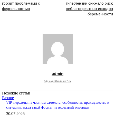
грозит проблемами с
гипертензии снижало риск
фертильностью
неблагоприятных исходов
беременности
admin
https://plitkindom54.ru
Похожие статьи
Разное
VIP-перелеты на частном самолете: особенности, преимущества и
ситуации, когда такой формат путешествий оправдан
30.07.2026