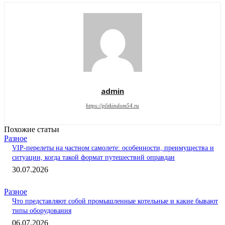
admin
https://plitkindom54.ru
Похожие статьи
Разное
VIP-перелеты на частном самолете: особенности, преимущества и
ситуации, когда такой формат путешествий оправдан
30.07.2026
Разное
Что представляют собой промышленные котельные и какие бывают
типы оборудования
06.07.2026