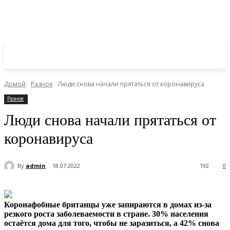
Домой
Разное
Люди снова начали прятаться от коронавируса
Разное
Люди снова начали прятаться от
коронавируса
By
admin
18.07.2022
192
0
Коронафобные британцы уже запираются в домах из-за
резкого роста заболеваемости в стране. 30% населения
остаётся дома для того, чтобы не заразиться, а 42% снова