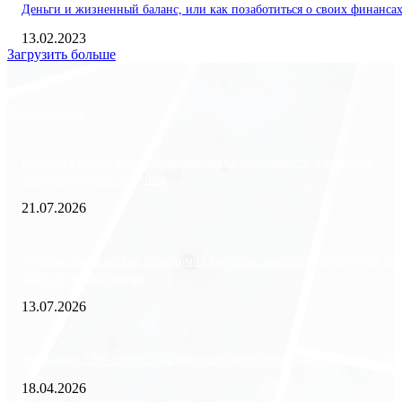
Деньги и жизненный баланс, или как позаботиться о своих финанса
13.02.2023
Загрузить больше
Экономика
Freedom Finance: история, направления деятельности и развитие
международного холдинга
21.07.2026
Минимизация рисков и экономия ресурсов: выгода долгосрочной ар
офиса в бизнес-центре
13.07.2026
Внедрение ERP-систем: как автоматизация управления влияет на биз
18.04.2026