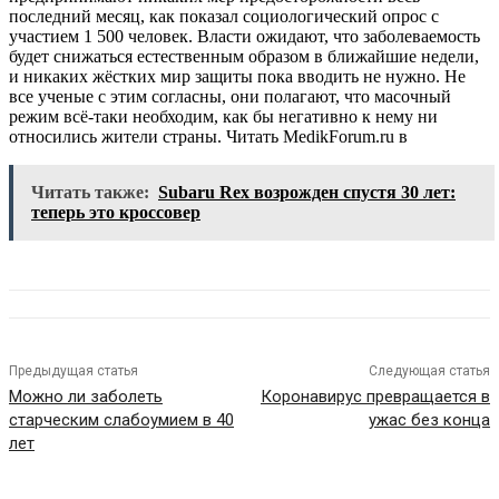
последний месяц, как показал социологический опрос с
участием 1 500 человек. Власти ожидают, что заболеваемость
будет снижаться естественным образом в ближайшие недели,
и никаких жёстких мир защиты пока вводить не нужно. Не
все ученые с этим согласны, они полагают, что масочный
режим всё-таки необходим, как бы негативно к нему ни
относились жители страны.
Читать MedikForum.ru в
Читать также:
Subaru Rex возрожден спустя 30 лет:
теперь это кроссовер
Предыдущая статья
Следующая статья
Можно ли заболеть
Коронавирус превращается в
старческим слабоумием в 40
ужас без конца
лет