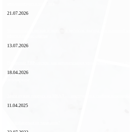
международного холдинга
21.07.2026
Минимизация рисков и экономия ресурсов: выгода долгосрочной ар
офиса в бизнес-центре
13.07.2026
Внедрение ERP-систем: как автоматизация управления влияет на биз
18.04.2026
Популярное
Зачем нужен пропуск на МКАД — инструкция к свободе передвиже
11.04.2025
Как избавиться от тараканов?