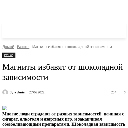
Домой
Разное
Магниты избавят от шоколадной зависимости
Разное
Магниты избавят от шоколадной
зависимости
By
admin
27.06.2022
204
0
Многие люди страдают от разных зависимостей, начиная с
сигарет, алкоголя и азартных игр, и заканчивая
обезболивающими препаратами. Шоколадная зависимость