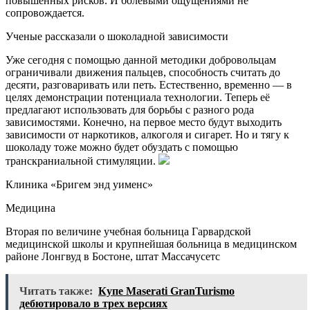
повышенных рисков. И болевыми ощущениями не
сопровождается.
Ученые рассказали о шоколадной зависимости
Уже сегодня с помощью данной методики добровольцам
ограничивали движения пальцев, способность считать до
десяти, разговаривать или петь. Естественно, временно — в
целях демонстрации потенциала технологии. Теперь её
предлагают использовать для борьбы с разного рода
зависимостями. Конечно, на первое место будут выходить
зависимости от наркотиков, алкоголя и сигарет. Но и тягу к
шоколаду тоже можно будет обуздать с помощью
транскраниальной стимуляции.
Клиника «Бригем энд уименс»
Медицина
Вторая по величине учебная больница Гарвардской
медицинской школы и крупнейшая больница в медицинском
районе Лонгвуд в Бостоне, штат Массачусетс
Читать также:
Купе Maserati GranTurismo
дебютировало в трех версиях