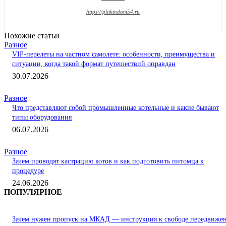
https://plitkindom54.ru
Похожие статьи
Разное
VIP-перелеты на частном самолете: особенности, преимущества и
ситуации, когда такой формат путешествий оправдан
30.07.2026
Разное
Что представляют собой промышленные котельные и какие бывают
типы оборудования
06.07.2026
Разное
Зачем проводят кастрацию котов и как подготовить питомца к
процедуре
24.06.2026
ПОПУЛЯРНОЕ
Зачем нужен пропуск на МКАД — инструкция к свободе передвиже