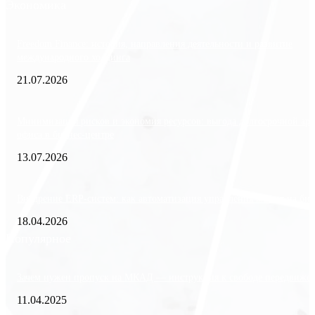
Экономика
Freedom Finance: история, направления деятельности и развитие
международного холдинга
21.07.2026
Минимизация рисков и экономия ресурсов: выгода долгосрочной ар
офиса в бизнес-центре
13.07.2026
Внедрение ERP-систем: как автоматизация управления влияет на биз
18.04.2026
Популярное
Зачем нужен пропуск на МКАД — инструкция к свободе передвиже
11.04.2025