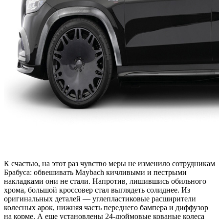
К счастью, на этот раз чувство меры не изменило сотрудникам
Брабуса: обвешивать Maybach кичливыми и пестрыми
накладками они не стали. Напротив, лишившись обильного
хрома, большой кроссовер стал выглядеть солиднее. Из
оригинальных деталей — углепластиковые расширители
колесных арок, нижняя часть переднего бампера и диффузор
на корме. А еще установлены 24-дюймовые кованые колеса