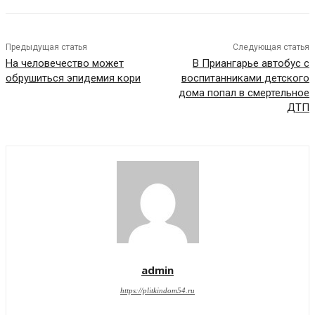
Предыдущая статья
Следующая статья
На человечество может
В Приангарье автобус с
обрушиться эпидемия кори
воспитанниками детского
дома попал в смертельное
ДТП
admin
https://plitkindom54.ru