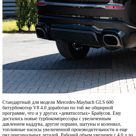
Стандартный для модели Mercedes-Maybach GLS 600
битурбомотор V8 4.0 доработан по той же обширной
программе, что и у других «девятисотых» Брабусов. Ему
достались новые турбокомпрессоры с увеличенным
давлением наддува, другие поршни, шатуны и коленвал,
топливные насосы увеличенной производительности и еще
ряд оригинальных деталей. Рабочий объем увеличен с 4,0 л до