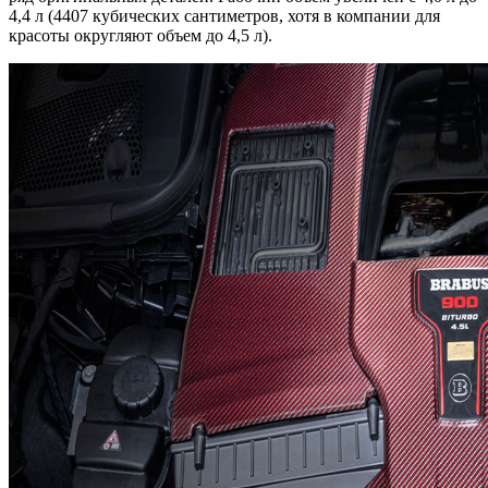
4,4 л (4407 кубических сантиметров, хотя в компании для
красоты округляют объем до 4,5 л).