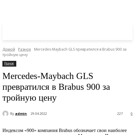
Домой
Разное
Mercedes-Maybach GLS превратился в Brabus 900 за
тройную цену
Разное
Mercedes-Maybach GLS
превратился в Brabus 900 за
тройную цену
By
admin
29.04.2022
227
0
Индексом «900» компания Brabus обозначает свои наиболее