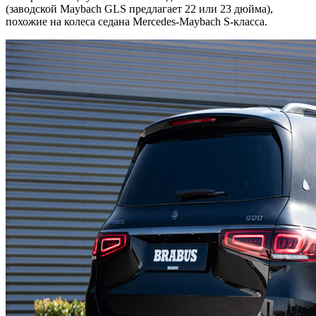
(заводской Maybach GLS предлагает 22 или 23 дюйма),
похожие на колеса седана Mercedes-Maybach S-класса.