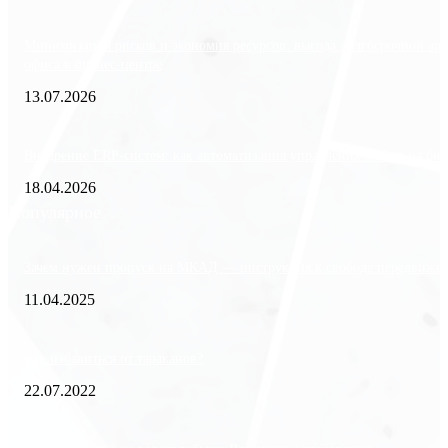
Минимизация рисков и экономия ресурсов: выгода долгосрочной ар
офиса в бизнес-центре
13.07.2026
Внедрение ERP-систем: как автоматизация управления влияет на биз
18.04.2026
Популярное
Зачем нужен пропуск на МКАД — инструкция к свободе передвиже
11.04.2025
Как избавиться от тараканов?
22.07.2022